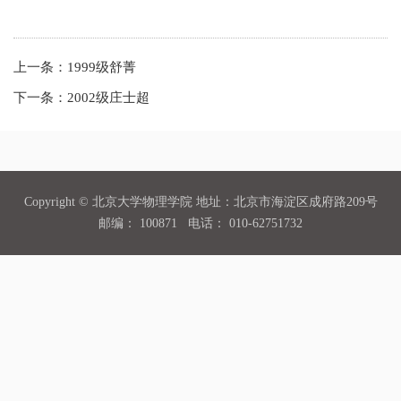
上一条：
1999级舒菁
下一条：
2002级庄士超
Copyright © 北京大学物理学院 地址：北京市海淀区成府路209号
邮编： 100871 电话： 010-62751732