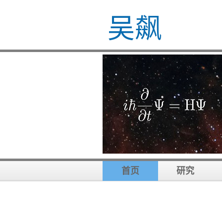
吴飙
首页
研究