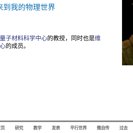
来到我的物理世界
量子材料科学中心
的教授，同时也是
维
心
的成员。
首页
研究
教学
发表
平行世界
微自传
过去