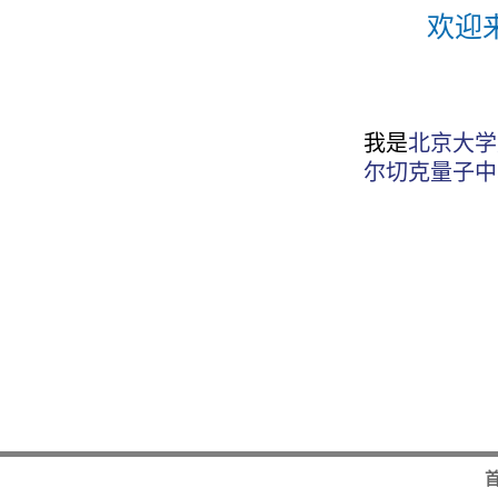
欢迎
我是
北京大学
尔切克量子中