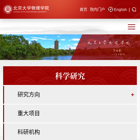
|
快速导航
首页
院内门户
English
科学研究
研究方向
+
重大项目
科研机构