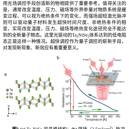
用光场调控手段创造新的物相提供了重要参考。值得关注的
是，通常改变温度、压力、磁场等外界参量对物质系统是缓
变过程，可以视为绝热条件下的变化，而强场超短激光脉冲
则可以驱动量子材料发生超快时间尺度、非绝热条件的相
变，实现改变温度、压力、磁场等绝热变化途径完全不能达
到的全新量子物态。这里光驱动的Ta
NiSe
体系达到的低电阻
2
5
态正是这样一种情况。超快调控作为量子调控的崭新手段，
对发现新现象、新效应有着重要意义。
2