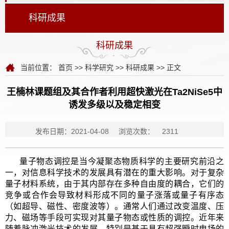
科研成果
科研成果
当前位置：
首页
>>
科学研究
>>
科研成果
>> 正文
王楠林课题组及其合作者利用超快激光在Ta2NiSe5中
诱发多级以及稳定相变
发布日期：2021-04-08
浏览次数：
2311
量子物态调控是当今凝聚态物质科学的主要研究前沿之
一，对信息科学技术的发展具有潜在的重大影响。对于复杂
量子材料系统，由于其内部存在多种自由度的耦合，它们的
竞争或合作会导致材料形成不同的量子涨落或量子有序态
（如超导、磁性、密度波等）。通常人们通过改变温度、压
力、磁场等手段可实现对其量子物态或性质的调控。近年来
随着脉冲激光技术的发展，特别是基于具有超强瞬时电场的