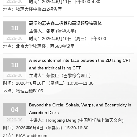
2026-06
时间：2026年6月11日 下午3:00-4:30
地点：物理大楼中楼212报告厅
高温约瑟夫森二极管和高温超导铁磁体
10
主讲人：张定 (清华大学)
2026-06
时间：2026年6月10日（周三）下午3:00
地点：北京大学物理楼，西563会议室
A new conformal interface between the 2D Ising CFT
10
and the tricritical Ising CFT
2026-06
主讲人：荣俊臣（巴黎综合理工）
时间：2026年6月10日（星期二）10:30—11:30
地点：物理西楼B105
Beyond the Circle: Spirals, Warps, and Eccentricity in
04
Accretion Disks
2026-06
主讲人：Hongping Deng (中国科学院上海天文台)
时间：2026年6月4日（星期四）15:30-16:30
地点：KIAA-auditorium