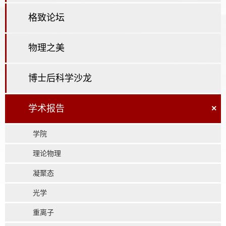
格致论坛
物理之美
博士后科学沙龙
学术报告
×
学院
理论物理
凝聚态
光学
重离子