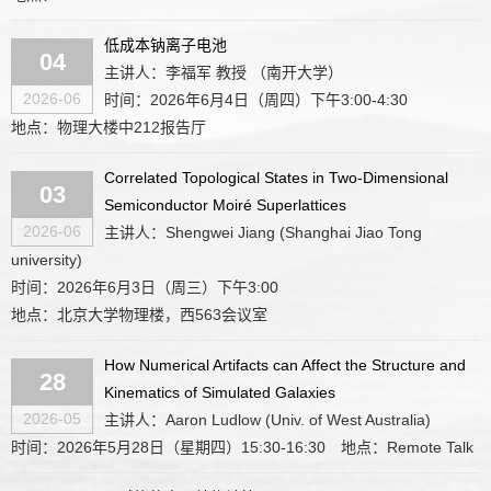
低成本钠离子电池
04
主讲人：李福军 教授 （南开大学）
2026-06
时间：2026年6月4日（周四）下午3:00-4:30
地点：物理大楼中212报告厅
Correlated Topological States in Two-Dimensional
03
Semiconductor Moiré Superlattices
2026-06
主讲人：Shengwei Jiang (Shanghai Jiao Tong
university)
时间：2026年6月3日（周三）下午3:00
地点：北京大学物理楼，西563会议室
How Numerical Artifacts can Affect the Structure and
28
Kinematics of Simulated Galaxies
2026-05
主讲人：Aaron Ludlow (Univ. of West Australia)
时间：2026年5月28日（星期四）15:30-16:30
地点：Remote Talk