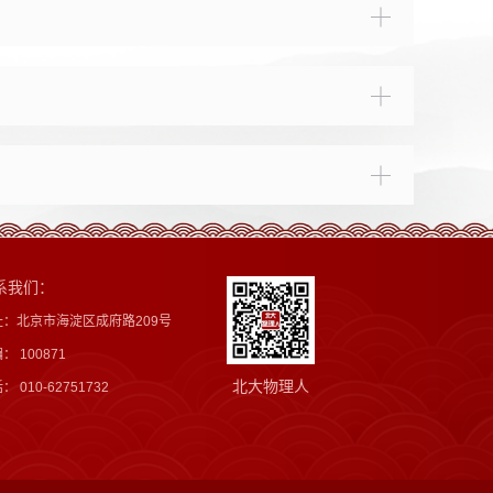
系我们：
址：北京市海淀区成府路209号
： 100871
北大物理人
： 010-62751732