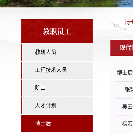
博
教职员工
现代
教研人员
工程技术人员
博士后
院士
张
人才计划
吴云
博士后
杨若