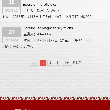
18
magic of microfluidics
2016-11
主讲人：David A. Weitz
时间：2016年11月18日下午3时
地点：物理学院西楼202
Lecture 15: Magnetic skyrmions
27
主讲人：Albert Fert
2016-04
时间：2019年4月27日（周三）下午14：00
地点：英杰交流中心
上页
1
2
3
下页
共31条