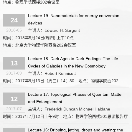
地点：物理学院西楼202会议室
Lecture 19: Nanomaterials for energy conversion
24
devices
2018-05
主讲人：Edward H. Sargent
时间：2018年5月24日(周四) 上午10点
地点：北京大学物理学院西楼202会议室
Lecture 18: Dark Ages to Dark Endings: The Life
13
Cycles of Galaxies in the New Cosmology
2017-09
主讲人：Robert Kennicutt
时间：2017年9月13日（周三）14：30
地点：物理学院西202
Lecture 17: Topological Phases of Quantum Matter
12
and Entanglement
2017-07
主讲人：Frederick Duncan Michael Haldane
时间：2017年7月12日上午9时
地点：物理学院西楼301思源报告厅
Lecture 16: Dripping, jetting, drops and wetting: the