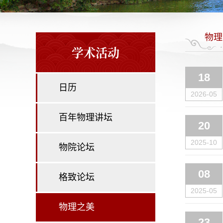
物理
学术活动
18
日历
2026-05
百年物理讲坛
20
2025-10
物院论坛
08
格致论坛
2025-05
物理之美
23