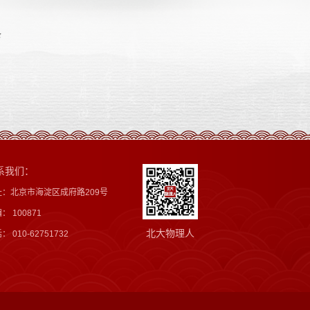
条
系我们：
址：北京市海淀区成府路209号
： 100871
北大物理人
： 010-62751732