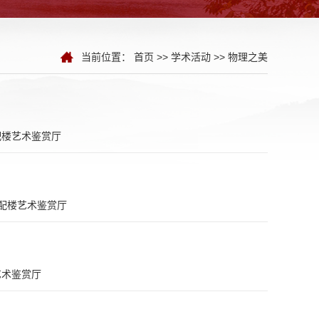
当前位置：
首页
>>
学术活动
>>
物理之美
配楼艺术鉴赏厅
配楼艺术鉴赏厅
艺术鉴赏厅