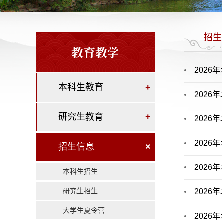
招生
教育教学
202
本科生教育
+
202
研究生教育
+
202
202
招生信息
×
202
本科生招生
研究生招生
202
大学生夏令营
202