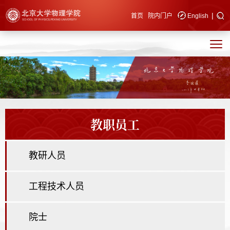
|
快速导航
首页
院内门户
English
教职员工
教研人员
工程技术人员
院士