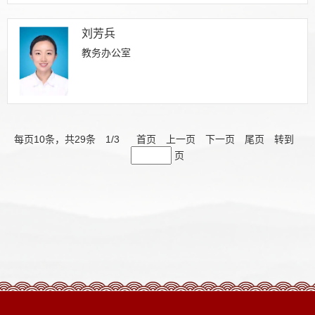
刘芳兵
教务办公室
每页
10
条，共
29
条
1
/
3
首页
上一页
下一页
尾页
转到
页