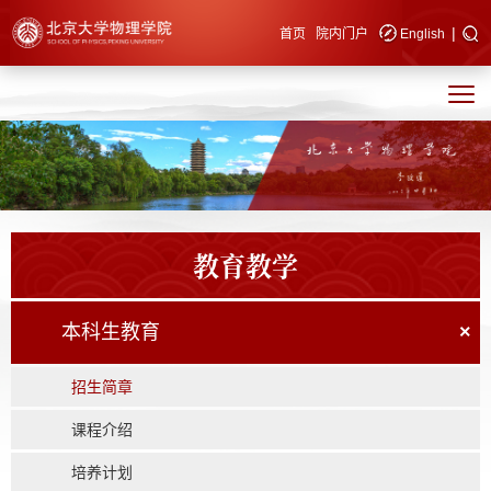
|
快速导航
首页
院内门户
English
教育教学
本科生教育
×
招生简章
课程介绍
培养计划