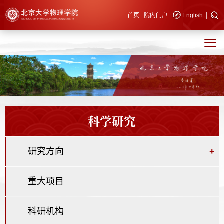
|
快速导航
首页
院内门户
English
科学研究
研究方向
+
重大项目
科研机构