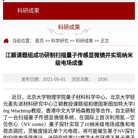
科研成果
科研成果
当前位置：
首页
>>
科学研究
>>
科研成果
>> 正文
江颖课题组成功研制扫描量子传感显微镜并实现纳米
级电场成像
发布日期：2021-05-01
浏览次数：
1830
近日，北京大学物理学院量子材料科学中心、北京大学轻
元素先进材料研究中心江颖教授课题组和德国斯图加特大学J
örg Wrachtrup教授、香港中文大学杨森教授等合作，自主研制
了一台扫描量子传感显微镜系统，在国际上首次利用氮—空
位色心（NV center）量子探针实现了10纳米级电场成像和电
荷态调控，灵敏度接近单个元电荷，将可能催生基于NV探针
的扫描电场强度计。该研究成果以“室温大气环境下基于量子