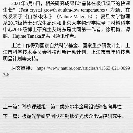
2021年5月6日，相关研究成果以“晶体在极低温下的快速
生长”（Fast crystal growth at ultra-low temperatures）为题，在
线发表于《自然·材料》（Nature Materials）；复旦大学物理
系2017级博士研究生高琼和北京大学物理学院量子材料科学
中心2016级博士研究生艾靖东是共同第一作者，徐莉梅、谭
鹏、Hajime Tanaka是共同通讯作者。
上述工作得到国家自然科学基金、国家重点研发计划、上
海市科学技术委员会科技创新行动计划、上海市青年科技启
明星计划等支持。
原文链接：
https://www.nature.com/articles/s41563-021-0099
3-6
上一篇：孙栋课题组：第二类外尔半金属钽铱碲各向异性响应的动态演化过程
下一篇：极端光学研究团队在钙钛矿光伏介电调控研究中取得重要进展