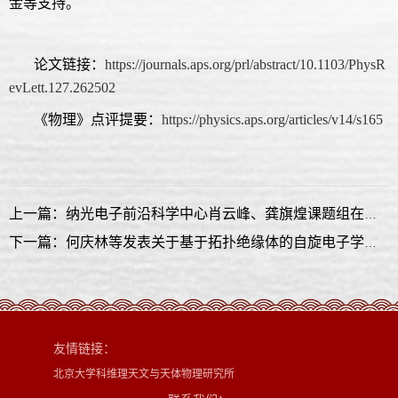
金等支持。
论文链接：
https://journals.aps.org/prl/abstract/10.1103/PhysR
evLett.127.262502
《物理》点评提要：
https://physics.aps.org/articles/v14/s165
上一篇：纳光电子前沿科学中心肖云峰、龚旗煌课题组在微纳光场调控领域取得重要研究进展
下一篇：何庆林等发表关于基于拓扑绝缘体的自旋电子学和磁电学的“展望”论文
友情链接：
北京大学科维理天文与天体物理研究所