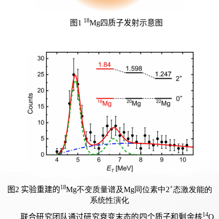
18
图1
Mg四质子发射示意图
18
+
图2 实验重建的
Mg不变质量谱及Mg同位素中2
态激发能的
系统性演化
14
联合研究团队通过研究衰变末态的四个质子和剩余核
O