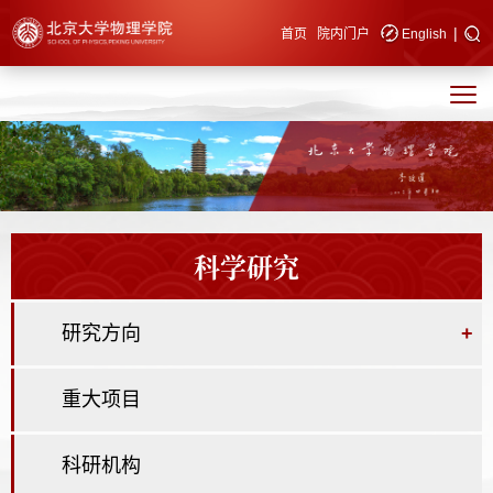
|
快速导航
首页
院内门户
English
科学研究
研究方向
+
重大项目
科研机构