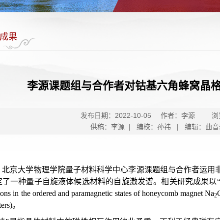
成果
李源课题组与合作者对钴基六角蜂窝晶
发布日期：2022-10-05
作者：李源
浏
供稿：李源 | 编校：孙祎 | 编辑：曲音
，北京大学物理学院量子材料科学中心李源课题组与合作者运用
定了一种量子自旋液体候选材料的自旋激发谱。相关研究成果以“
ons in the ordered and paramagnetic states of honeycomb magnet Na
2
ters)。