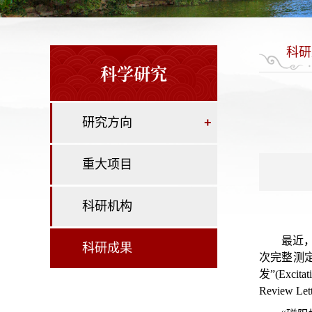
科研
科学研究
研究方向
+
重大项目
科研机构
最近
科研成果
次完整测
发”(Excitati
Review Let