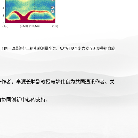
)展示了同一动量路径上的实验测量全谱，从中可见至少六支互无交叠的自旋
一作者，李源长聘副教授与姚伟良为共同通讯作者。关
。
质协同创新中心的支持。