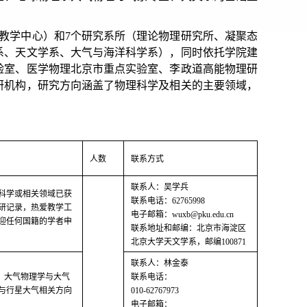
教学中心）和7个研究系所（理论物理研究所、凝聚态
系、天文学系、大气与海洋科学系），同时依托学院建
验室、医学物理北京市重点实验室、李政道高能物理研
研机构，研究方向涵盖了物理科学及相关的主要领域，
人数
联系方式
联系人：吴学兵
科学或相关领域已获
联系电话：62765998
研记录，热爱教学工
电子邮箱：wuxb@pku.edu.cn
迎任何国籍的学者申
联系地址和邮编：北京市海淀区
北京大学天文学系，邮编100871
联系人：林金泰
化、大气物理学与大气
联系电话：
与行星大气相关方向
010-62767973
电子邮箱：