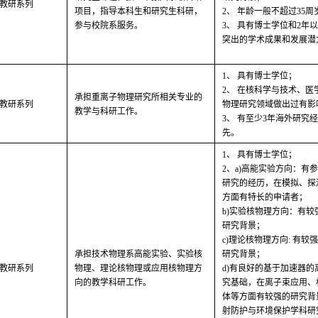
教研系列
项目，指导本科生和研究生科研，
2、 年龄一般不超过35周
参与校院系服务。
3、 具有博士学位和2年
突出的学术成果和发展潜
1、 具有博士学位；
2、 在核科学与技术、
承担重离子物理研究所相关专业的
教研系列
物理研究领域做出过有影
教学与科研工作。
3、 有至少3年海外研究
先。
1、 具有博士学位；
2、a)高能实验方向：有
研究的经历，在模拟、探
方面有特长的申请者；
b)实验核物理方向：有
研究背景；
c)理论核物理方向: 有
承担技术物理系高能实验、实验核
研究背景；
教研系列
物理、理论核物理或应用核物理方
d)有良好的基于加速器
向的教学科研工作。
究基础，在离子束应用、
体等方面有较强的研究背
射防护与环境保护学科研