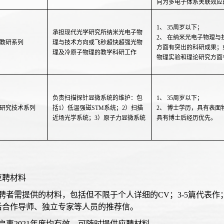
向为多电子体系关联效应
1、 35周岁以下；
承担现代光学研究所纳米光电子物
2、 在纳米光电子物理
教研系列
理与技术方向或飞秒超快超强光物
方面有突出的科研成果；
理及冷原子物理的教学科研工作
物理实验和理论研究方面
负责扫描探针显微系统的维护：包
1、 35周岁以下；
研究技术系列
括1）低温强磁STM系统；2）扫描
2、 博士学历，具有表
近场光学系统；3）原子力显微系统
具有博士后经历优先。
应聘材料
应聘者需提供的材料，包括但不限于个人详细的CV；3-5篇代表
后合作导师、独立专家等人员的推荐信。
启事2021年度均有效，可随时提供应聘材料。