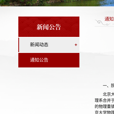
通知
新闻公告
新闻动态
+
通知公告
一、
北京
理系合并
的物理重
京大学物