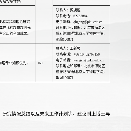
的理论与计算。
联系人：龚旗煌
联系电话：62765884
与技术实验和理论研究
电子邮箱：qhgong@pku.edu.cn
或在飞秒超快超强光
联系地址和邮编：北京市海淀区
有突出的科研成果。
成府路209号北京大学物理学院，
邮编100871
联系人：王新强
联系电话：+86-10- 62767150
电子邮箱：wangshi@pku.edu.cn
面物理专业知识优先，
0-1
联系地址和邮编：北京市海淀区
成府路209号北京大学物理学院，
邮编100871
作；研究情况总结以及未来工作计划等。建议附上博士导