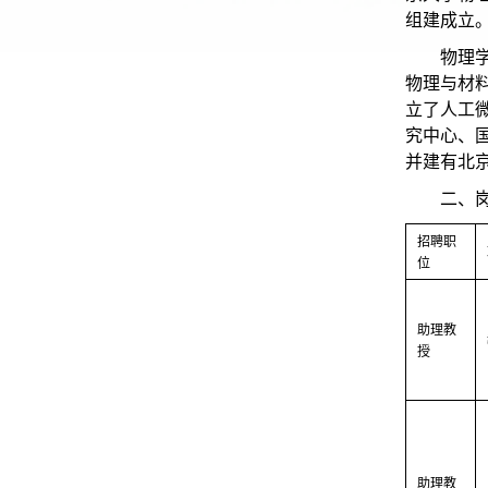
组建成立
物理
物理与材
立了人工
究中心、
并建有北
二、
招聘职
位
助理教
授
助理教