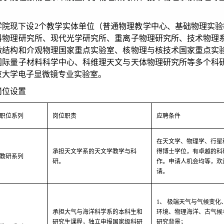
。
学院现下设2个教学实体单位（普通物理教学中心、基础物理实验
料物理研究所、现代光学研究所、重离子物理研究所、技术物理
微结构和介观物理国家重点实验室、核物理与核技术国家重点实
国际量子材料科学中心、科维理天文与天体物理研究所等多个科
京大学电子显微镜专业实验室。
岗位设置
职位系列
岗位职责
应聘条件
在天文学、物理学、行星
承担天文学系的天文学教学与科
得博士学位，有卓越的科
教研系列
研。
作。申请人机会均等，欢
请。
1、 极端天气与气候变
承担大气与海洋科学系的本科生和
环境、物理海洋、古气候
研究生课程，独立申报国家级科研
研究背景；