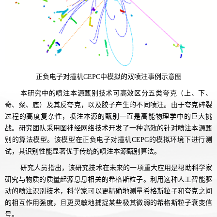
正负电子对撞机CEPC中模拟的双喷注事例示意图
本研究中的喷注本源甄别技术可高效区分五类夸克（上、下、
奇、粲、底）及其反夸克，以及胶子产生的不同喷注。由于夸克碎裂
过程的高度复杂性，喷注本源的甄别一直是高能物理学中的巨大挑
战。研究团队采用图神经网络技术开发了一种高效的针对喷注本源甄
别的算法模型。该模型在正负电子对撞机CEPC的模拟环境下进行测
试，其识别性能显著优于传统的喷注本源甄别算法。
研究人员指出，该研究技术在未来的一项重大应用是帮助科学家
研究与物质的质量起源息息相关的希格斯粒子。利用这种人工智能驱
动的喷注识别技术，科学家可以更精确地测量希格斯粒子和夸克之间
的相互作用强度，且更灵敏地捕捉某些极其微弱的希格斯粒子衰变信
号。