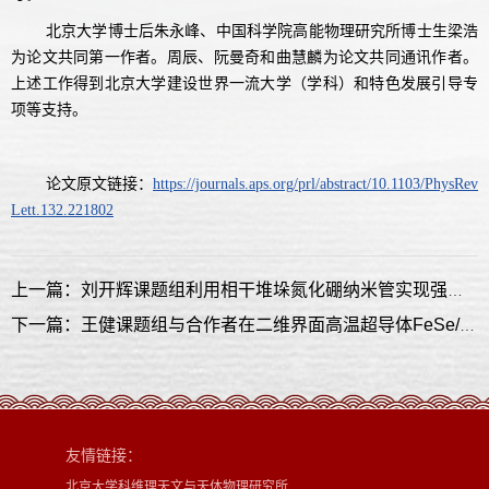
北京大学博士后朱永峰、中国科学院高能物理研究所博士生梁浩
为论文共同第一作者。周辰、阮曼奇和曲慧麟为论文共同通讯作者。
上述工作得到北京大学建设世界一流大学（学科）和特色发展引导专
项等支持。
论文原文链接：
https://journals.aps.org/prl/abstract/10.1103/PhysRev
Lett.132.221802
上一篇：刘开辉课题组利用相干堆垛氮化硼纳米管实现强手性光学非线性
下一篇：王健课题组与合作者在二维界面高温超导体FeSe/SrTiO3中发现高温反常金属态及其演化规律
友情链接：
北京大学科维理天文与天体物理研究所