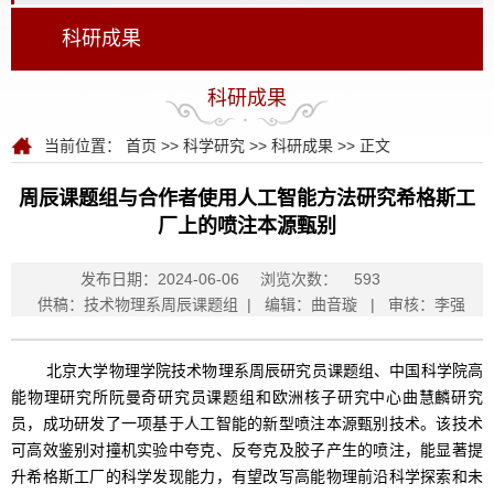
科研成果
科研成果
当前位置：
首页
>>
科学研究
>>
科研成果
>> 正文
周辰课题组与合作者使用人工智能方法研究希格斯工
厂上的喷注本源甄别
发布日期：2024-06-06
浏览次数：
593
供稿：技术物理系周辰课题组 | 编辑：曲音璇 | 审核：李强
北京大学物理学院技术物理系周辰研究员课题组、中国科学院高
能物理研究所阮曼奇研究员课题组和欧洲核子研究中心曲慧麟研究
员，成功研发了一项基于人工智能的新型喷注本源甄别技术。该技术
可高效鉴别对撞机实验中夸克、反夸克及胶子产生的喷注，能显著提
升希格斯工厂的科学发现能力，有望改写高能物理前沿科学探索和未