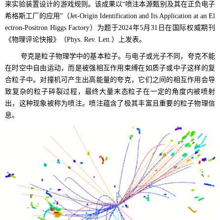
来实验装置设计的游戏规则。该成果以“喷注本源甄别及其在正负电子
希格斯工厂的应用”（Jet-Origin Identification and Its Application at an El
ectron-Positron Higgs Factory）为题于2024年5月31日在国际权威期刊
《物理评论快报》（Phys. Rev. Lett.）上发表。
夸克是粒子物理学中的基本粒子。与电子或光子不同，夸克不能
在时空中自由运动，而是被强相互作用束缚在如质子或中子这样的复
合粒子中。对撞机可产生出高能量的夸克，它们之间的相互作用会导
致复杂的粒子碎裂过程，最终大量末态粒子在一定的角度内被喷射
出，这种现象被称为喷注。喷注蕴含了极其丰富且重要的粒子物理信
息。