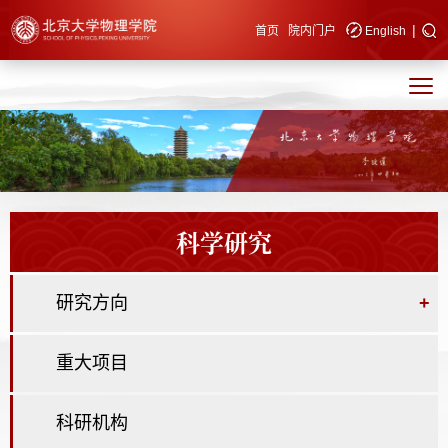
|
快速导航
首页
院内门户
English
科学研究
研究方向
+
重大项目
科研机构