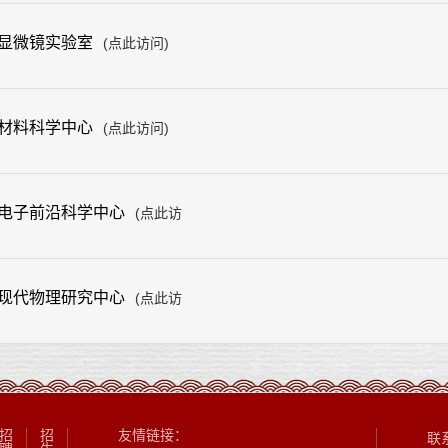
显微镜实验室
(点此访问)
材料科学中心
(点此访问)
电子前沿科学中心
(点此访
现代物理研究中心
(点此访
招
招
友情链接：
联