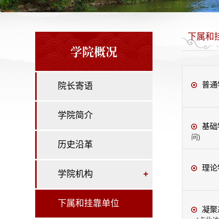
下属和
学院概况
普通
院长寄语
学院简介
基础
问)
历史沿革
理论
学院机构
+
下属和挂靠单位
凝聚