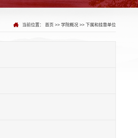
当前位置：
首页
>>
学院概况
>>
下属和挂靠单位