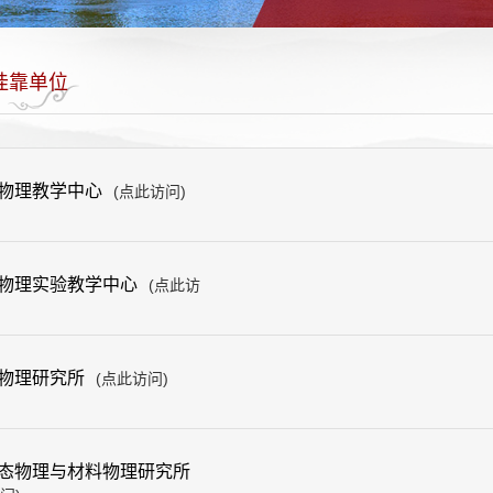
挂靠单位
物理教学中心
(点此访问)
物理实验教学中心
(点此访
物理研究所
(点此访问)
态物理与材料物理研究所