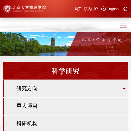
|
快速导航
首页
院内门户
English
科学研究
研究方向
+
重大项目
科研机构