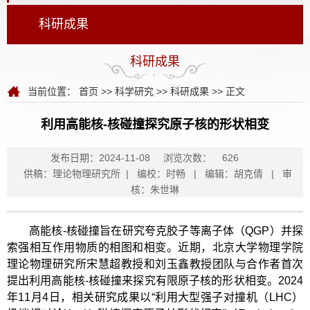
科研成果
科研成果
当前位置：
首页
>>
科学研究
>>
科研成果
>> 正文
利用高能核-核碰撞探究原子核的形状相变
发布日期：2024-11-08
浏览次数：
626
供稿：理论物理研究所 | 编校：时畅 | 编辑：胡克倩 | 审
核：朱世琳
高能核-核碰撞旨在研究夸克胶子等离子体（QGP）并探
索强相互作用物质的相图和相变。近期，北京大学物理学院
理论物理研究所宋慧超教授和刘玉鑫教授团队与合作者首次
提出利用高能核-核碰撞来探究有限原子核的形状相变。2024
年11月4日，相关研究成果以“利用大型强子对撞机（LHC）