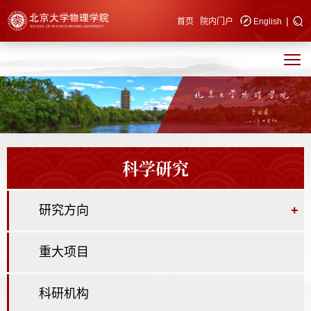
|
快速导航
首页
院内门户
English
科学研究
研究方向
+
重大项目
科研机构