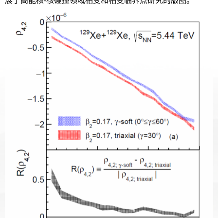
展了高能核-核碰撞领域相变和相变临界点研究的版图。