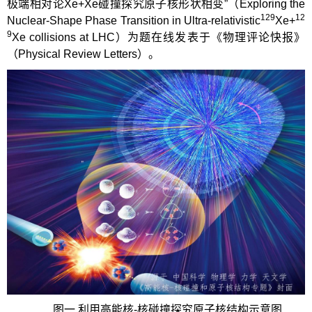
极端相对论Xe+Xe碰撞探究原子核形状相变”（Exploring the
129
12
Nuclear-Shape Phase Transition in Ultra-relativistic
Xe+
9
Xe collisions at LHC）为题在线发表于《物理评论快报》
（Physical Review Letters）。
图一 利用高能核-核碰撞探究原子核结构示意图