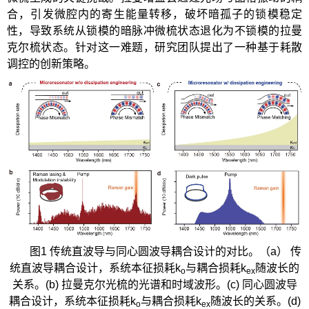
合，引发微腔内的寄生能量转移，破坏暗孤子的锁模稳定
性，导致系统从锁模的暗脉冲微梳状态退化为不锁模的拉曼
克尔梳状态。针对这一难题，研究团队提出了一种基于耗散
调控的创新策略。
图1 传统直波导与同心圆波导耦合设计的对比。（a） 传
统直波导耦合设计，系统本征损耗k
与耦合损耗k
随波长的
o
ex
关系。(b) 拉曼克尔光梳的光谱和时域波形。(c) 同心圆波导
耦合设计，系统本征损耗k
与耦合损耗k
随波长的关系。(d)
o
ex