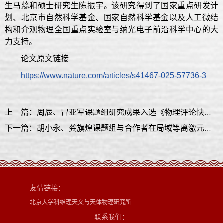
生马蕊和硕士研究生陈振宇。该研究得到了国家重点研发计
划、北京市自然科学基金、国家自然科学基金以及人工微结
构和介观物理全国重点实验室与纳光电子前沿科学中心的大
力支持。
论文原文链接
https://www.nature.com/articles/s41467-025-57736-3
上一篇：周辰、冒亚军课题组研究成果入选《物理评论快报》年度亮点专辑
下一篇：胡小永、龚旗煌课题组与合作者在局域等离激元拓扑Harper纳米链的超高时空分辨研究中取得重要进展
友情链接：
北京大学科维理天文与天体物理研究所
联系我们：