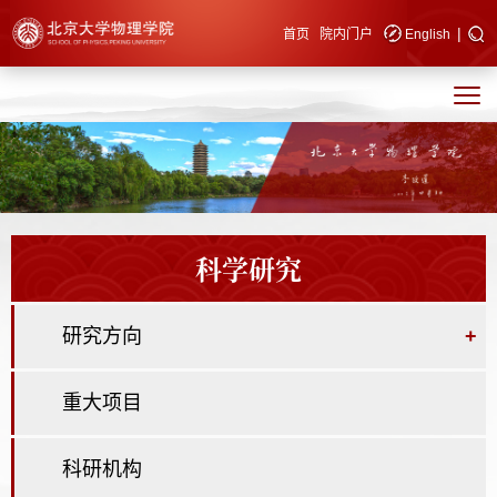
|
快速导航
首页
院内门户
English
科学研究
研究方向
+
重大项目
科研机构