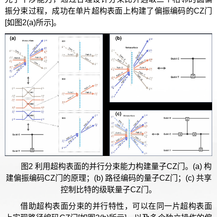
振分束过程，成功在单片超构表面上构建了偏振编码的CZ门
[如图2(a)所示]。
图2 利用超构表面的并行分束能力构建量子CZ门。(a) 构
建偏振编码CZ门的原理；(b) 路径编码的量子CZ门；(c) 共享
控制比特的级联量子CZ门。
借助超构表面分束的并行特性，可以在同一片超构表面