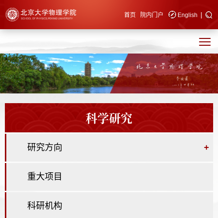
|
快速导航
首页
院内门户
English
科学研究
研究方向
+
重大项目
科研机构