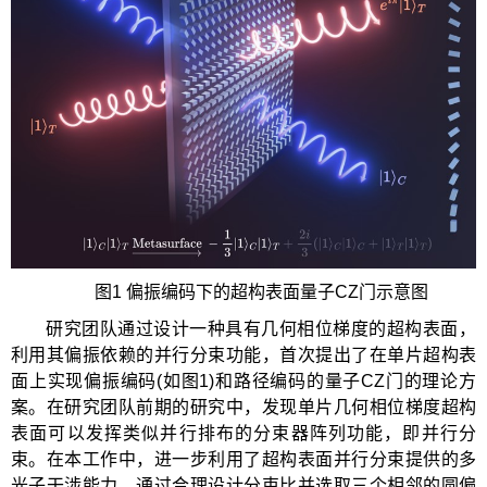
图1 偏振编码下的超构表面量子CZ门示意图
研究团队通过设计一种具有几何相位梯度的超构表面，
利用其偏振依赖的并行分束功能，首次提出了在单片超构表
面上实现偏振编码(如图1)和路径编码的量子CZ门的理论方
案。在研究团队前期的研究中，发现单片几何相位梯度超构
表面可以发挥类似并行排布的分束器阵列功能，即并行分
束。在本工作中，进一步利用了超构表面并行分束提供的多
光子干涉能力，通过合理设计分束比并选取三个相邻的圆偏