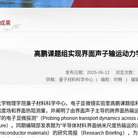
成果
高鹏课题组实现界面声子输运动力
发布日期：2025-06-12
浏览次数：
供稿：量子材料科学中心 | 编校：时畅 | 编
大学物理学院量子材料科学中心、电子显微镜实验室高鹏课题组
度场和界面热阻测量，并阐明了由界面声子主导的跨界面热输运的
显微探测”（Probing phonon transport dynamics across an
re）。同期编辑部发表题为“半导体材料界面纳米尺度热输运的追踪”（Nanoscale 
 semiconductor materials）的研究简报（Research 