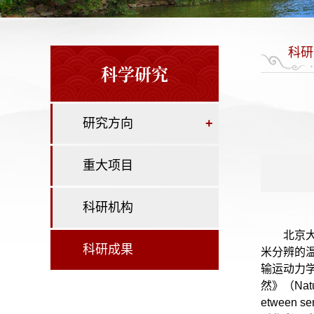
科研
科学研究
研究方向
+
重大项目
科研机构
北京
科研成果
米分辨的温
输运动力学的电子
然》（Natu
etween