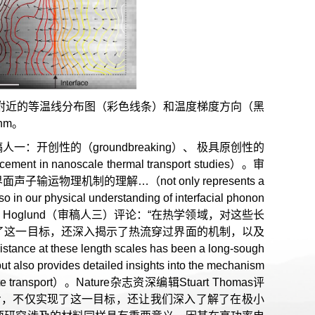
iC界面附近的等温线分布图（彩色线条）和温度梯度方向（黑
nm。
创性的（groundbreaking）、 极具原创性的
 in nanoscale thermal transport studies）。审
理机制的理解…（not only represents a
in our physical understanding of interfacial phonon
c Hoglund（审稿人三）评论：“在热学领域，对这些长
了这一目标，还深入揭示了热流穿过界面的机制，以及
 at these length scales has been a long-sough
but also provides detailed insights into the mechanism
s mediate transport）。Nature杂志资深编辑Stuart Thomas评
步，不仅实现了这一目标，还让我们深入了解了在极小