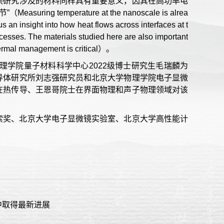
项研究涉及的材料同样具有重要意义，因其在高功率电
emperature at the nanoscale is alrea
 an insight into how heat flows across interfaces at t
cesses. The materials studied here are also important
 thermal management is critical）。
理学院量子材料科学中心2022级博士研究生毛瑞麟为
导体研究所刘志强研究员和北京大学物理学院电子显微
在热传导、王恩哥院士在界面物理和声子物理领域对该
索奖、北京大学电子显微镜实验室、北京大学高性能计
中取得最新进展