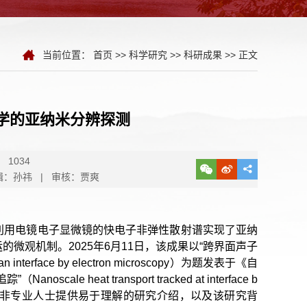
当前位置：
首页
>>
科学研究
>>
科研成果
>> 正文
学的亚纳米分辨探测
1034
辑：孙祎 | 审核：贾爽
利用电镜电子显微镜的快电子非弹性散射谱实现了亚纳
微观机制。2025年6月11日，该成果以“跨界面声子
 interface by electron microscopy）为题发表于《自
heat transport tracked at interface b
Briefing），为非专业人士提供易于理解的研究介绍，以及该研究背