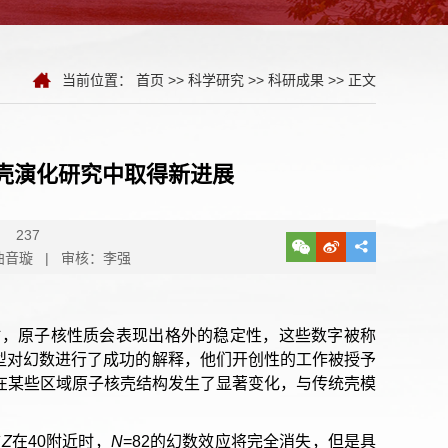
当前位置：
首页
>>
科学研究
>>
科研成果
>> 正文
壳演化研究中取得新进展
：
237
曲音璇 | 审核：李强
26时，原子核性质会表现出格外的稳定性，这些数字被称
的壳模型对幻数进行了成功的解释，他们开创性的工作被授予
现在某些区域原子核壳结构发生了显著变化，与传统壳模
言
Z
在40附近时，
N
=82的幻数效应将完全消失，但是具