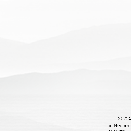
202
in Neutron