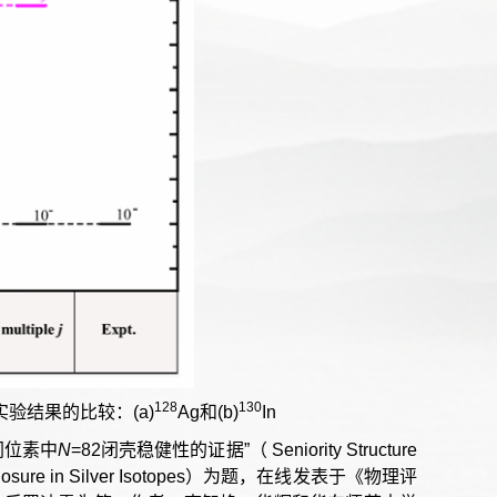
128
130
验结果的比较：(a)
Ag和(b)
In
同位素中
N
=82闭壳稳健性的证据”（ Seniority Structure
hell Closure in Silver Isotopes）为题，在线发表于《物理评