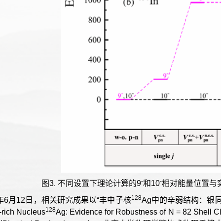
-
-
图3. 不同设置下理论计算的9
和10
相对能量位置与实
128
5年6月12日，相关研究成果以“丰中子核
Ag中的辛弱结构：银
128
-rich Nucleus
Ag: Evidence for Robustness of N = 82 S