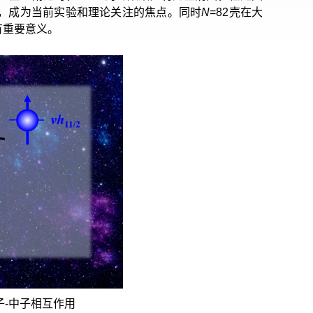
论，成为当前实验和理论关注的焦点。同时
N
=82壳在大
有重要意义。
子-中子相互作用