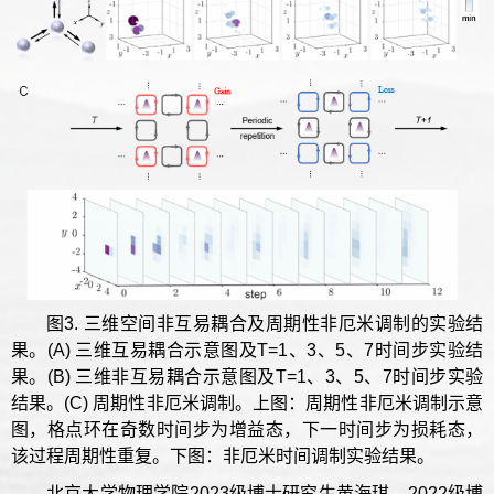
图3. 三维空间非互易耦合及周期性非厄米调制的实验结
果。(A) 三维互易耦合示意图及T=1、3、5、7时间步实验结
果。(B) 三维非互易耦合示意图及T=1、3、5、7时间步实验
结果。(C) 周期性非厄米调制。上图：周期性非厄米调制示意
图，格点环在奇数时间步为增益态，下一时间步为损耗态，
该过程周期性重复。下图：非厄米时间调制实验结果。
北京大学物理学院2023级博士研究生黄海琪、2022级博