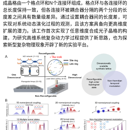
成晶格由一个格点环和N个连接环组成，格点环与各连接环的
总长度保持一致，但各连接环被耦合器分隔的两个分段的长
度差之间具有数量级差异。通过设置耦合器间的长度差，可
实现对系统动态演化过程的观测，且该方案具备向更高维度
扩展的潜力。该工作首次实现了任意维度合成光子晶格的构
建，为研究高维系统复杂动力学过程提供了新思路，也为探
索新型复杂物理现象开辟了新的实验平台。