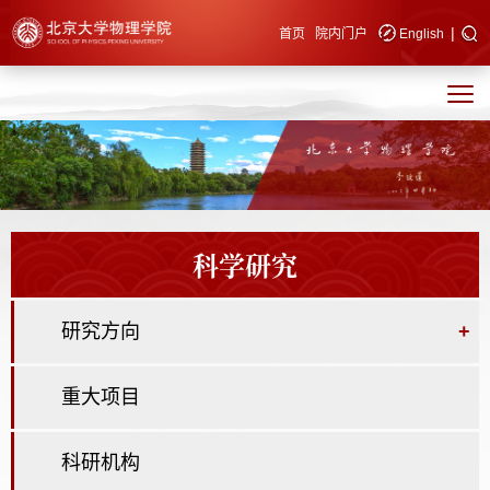
|
快速导航
首页
院内门户
English
科学研究
研究方向
+
重大项目
科研机构