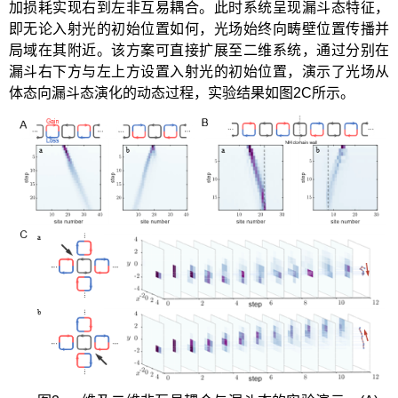
加损耗实现右到左非互易耦合。此时系统呈现漏斗态特征，
即无论入射光的初始位置如何，光场始终向畴壁位置传播并
局域在其附近。该方案可直接扩展至二维系统，通过分别在
漏斗右下方与左上方设置入射光的初始位置，演示了光场从
体态向漏斗态演化的动态过程，实验结果如图2C所示。