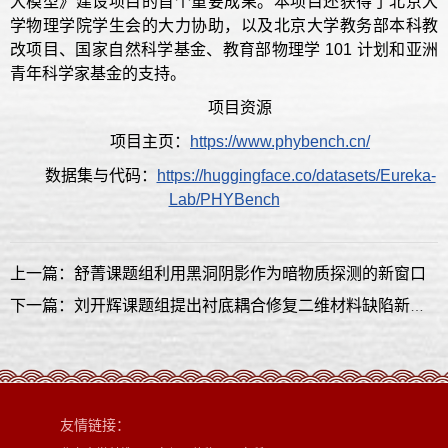
大模型》建设项目的首个重要成果。本项目还获得了北京大
学物理学院学生会的大力协助，以及北京大学教务部本科教
改项目、国家自然科学基金、教育部物理学 101 计划和亚洲
青年科学家基金的支持。
项目资源
项目主页：
https://www.phybench.cn/
数据集与代码：
https://huggingface.co/datasets/Eureka-
Lab/PHYBench
上一篇：舒菁课题组利用黑洞阴影作为暗物质探测的新窗口
下一篇：刘开辉课题组提出衬底耦合修复二维材料缺陷新方法
友情链接：