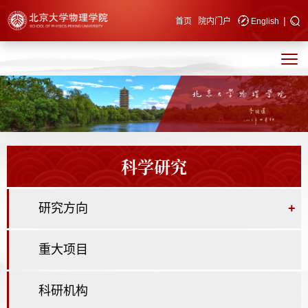
|
快速导航
首页
院内门户
English
科学研究
研究方向
+
重大项目
科研机构