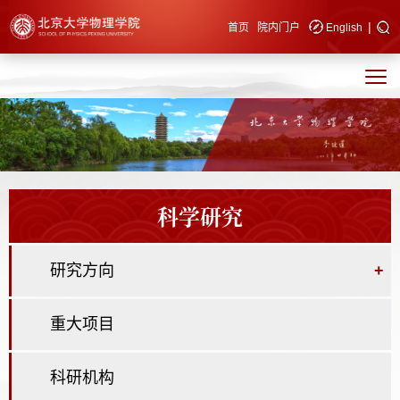
|
快速导航
首页
院内门户
English
科学研究
研究方向
+
重大项目
科研机构