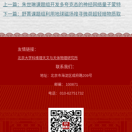
上一篇：朱世琳课题组开发多夸克态的神经网络量子蒙特卡洛算法
下一篇：舒菁课题组利用地球磁场搜寻微荷超轻暗物质取得重要进展
友情链接：
北京大学科维理天文与天体物理研究所
联系我们：
地址：北京市海淀区成府路209号
邮编： 100871
电话： 010-62751732