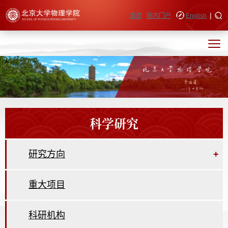
|
快速导航
首页
院内门户
English
科学研究
研究方向
+
重大项目
科研机构