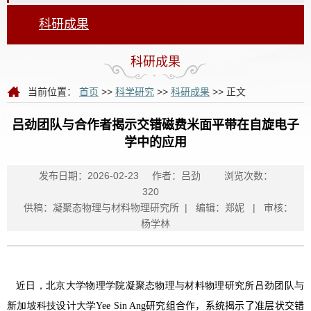
科研成果
科研成果
当前位置：
首页
>>
科学研究
>>
科研成果
>> 正文
吕劲团队与合作者揭示交错磁费米面平带在自旋电子
学中的应用
发布日期：2026-02-23
作者：吕劲
浏览次数：
320
供稿：凝聚态物理与材料物理研究所 | 编辑：郑妮 | 审核：
杨学林
近日，北京大学物理学院凝聚态物理与材料物理研究所吕劲团队与
新加坡科技设计大学
Yee Sin Ang
研究组合作，系统揭示了准层状交错