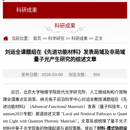
科研成果
科研成果
当前位置：
首页
>>
科学研究
>>
科研成果
>> 正文
刘运全课题组在《先进功能材料》发表局域及非局域
量子光产生研究的综述文章
发布日期：2026-03-06
浏览次数：
356
近日，北京大学物理学院现代光学研究所、人工微结构和介观物
理全国重点实验室、纳光电子前沿科学中心刘运全教授课题组在《先
进功能材料》
（
Advanced Functional Materials
）
发表（量子科技年，
Q
uantum2025
专题）邀请综述文章 “
Local and Nonlocal Pathways to Quant
um Light with Quantum Photonic Materials
”，文章系统梳理了量子光子
材料中量子光学现象的物理起源与调控策略，提出了
材料-模式协同设