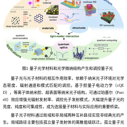
图
1
量子光学材料和光学微纳结构产生和调控量子光
量子光与光子材料的相互作用效率，依赖于纳米光子环境对光学
态密度、辐射通道和模式匹配的调控。基于腔量子电动力学
（cQE
D）
，等离子体纳米腔、超表面等纳米光子结构，可通过珀塞尔
（Purc
ell）
效应增强光辐射发射率、调控光子发射模式，大幅提升量子光的
亮度、纯度和可集成性，成为连接量子材料与实际应用的重要桥梁。
量子光子材料通过局域和非局域两种互补路径实现非经典光的产
生。局域路径主要包括孤立量子发射体的离散能级跃迁。孤立量子光