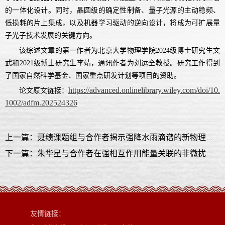
的一体化设计。同时，晶圆级的确定性制备、量子光源的主动稳频、
低损耗的片上集成，以及机器学习驱动的逆向设计，将成为可扩展量
子光子技术发展的关键方向。
该综述文章的第一作者为北京大学物理学院
2024
级博士研究生文
武和
2021
级博士研究生李靖，通讯作者为刘运全教授。研究工作得到
了国家自然科学基金、国家重点研发计划等项目的资助。
https://advanced.onlinelibrary.wiley.com/doi/10.
论文原文链接：
1002/adfm.202524326
上一篇：聂绩课题组与合作者揭示强降水雨滴谱的新物理图像
下一篇：朱华星与合作者在强相互作用能量关联的非微扰研究取得进展
友情链接：