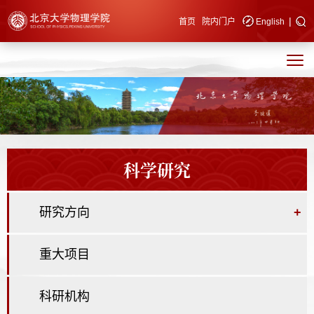
|
快速导航
首页
院内门户
English
科学研究
研究方向
+
重大项目
科研机构