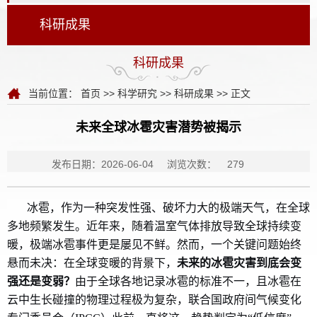
科研成果
科研成果
当前位置：
首页
>>
科学研究
>>
科研成果
>> 正文
未来全球冰雹灾害潜势被揭示
发布日期：2026-06-04
浏览次数：
279
冰雹，作为一种突发性强、破坏力大的极端天气，在全球
多地频繁发生。近年来，随着温室气体排放导致全球持续变
暖，极端冰雹事件更是屡见不鲜。然而，一个关键问题始终
悬而未决：在全球变暖的背景下，
未来的冰雹灾害到底会变
强还是变弱？
由于全球各地记录冰雹的标准不一，且冰雹在
云中生长碰撞的物理过程极为复杂，联合国政府间气候变化