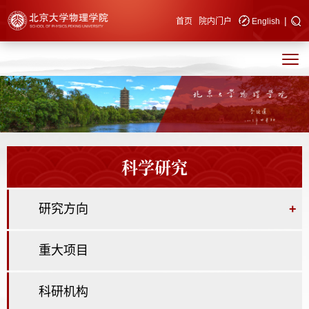
|
快速导航
首页
院内门户
English
科学研究
研究方向
+
重大项目
科研机构