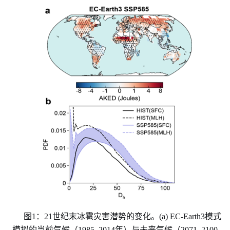
图
1：21世纪末冰雹灾害潜势的变化。(a) EC-Earth3模式
模拟的当前气候（1985–2014年）与未来气候（2071–2100