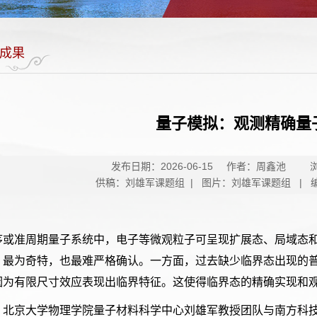
成果
量子模拟：观测精确量
发布日期：2026-06-15
作者：周鑫池
供稿：刘雄军课题组 | 图片：刘雄军课题组 | 
序或准周期量子系统中，电子等微观粒子可呈现扩展态、局域态
，最为奇特，也最难严格确认。一方面，过去缺少临界态出现的
因为有限尺寸效应表现出临界特征。这使得临界态的精确实现和
，北京大学物理学院量子材料科学中心刘雄军教授团队与南方科