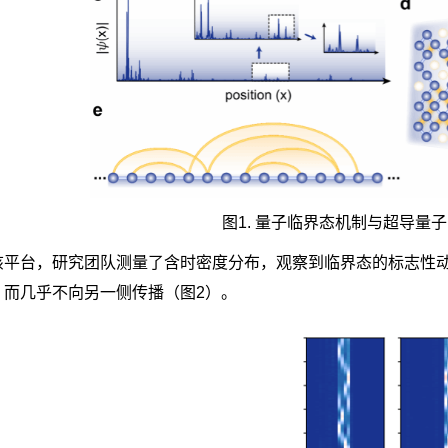
图
1.
量子临界态机制与超导量子
该平台，研究团队测量了含时密度分布，观察到临界态的标志性
，而几乎不向另一侧传播（图
2
）。