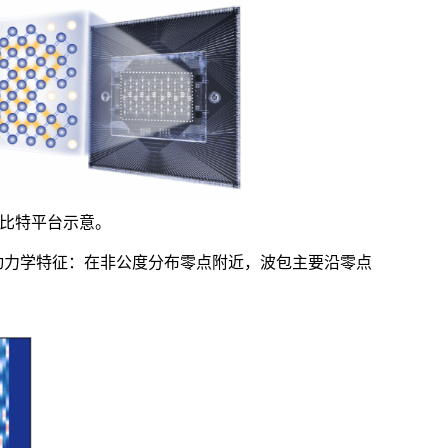
比特平台示意。
动力学特征：在非公度分布零点附近，波包主要沿零点