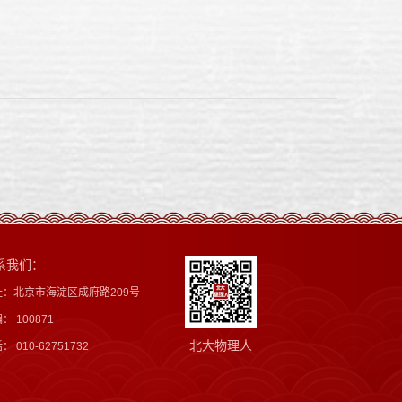
系我们：
址：北京市海淀区成府路209号
： 100871
北大物理人
： 010-62751732