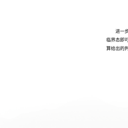
进一
临界态即
算给出的