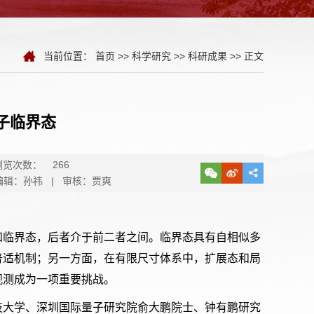
当前位置：
首页
>>
科学研究
>>
科研成果
>> 正文
子临界态
浏览次数：
266
编辑：孙祎 | 审核：贾爽
和临界态，后者介于前二者之间。临界态具有自相似多
普适机制；另一方面，在有限尺寸体系中，扩展态和局
观测成为一项重要挑战。
技大学、深圳国际量子研究院俞大鹏院士、钟有鹏研究