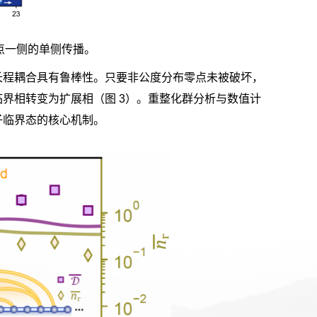
点一侧的单侧传播。
长程耦合具有鲁棒性。只要非公度分布零点未被破坏，
临界相转变为扩展相（图
3
）。重整化群分析与数值计
子临界态的核心机制。