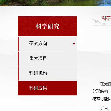
科研
科学研究
研究方向
+
重大项目
科研机构
在无
科研成果
分形结构
域态可能
近日