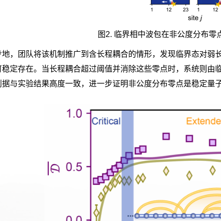
图
2.
临界相中波包在非公度分布零
步地，团队将该机制推广到含长程耦合的情形，发现临界态对弱
可稳定存在。当长程耦合超过阈值并消除这些零点时，系统则由
判据与实验结果高度一致，进一步证明非公度分布零点是稳定量