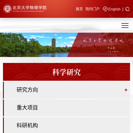
|
快速导航
首页
院内门户
English
科学研究
研究方向
+
重大项目
科研机构