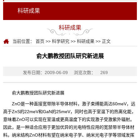
科研成果
科研成果
当前位置：
首页
>>
科学研究
>>
科研成果
>> 正文
俞大鹏教授团队研究新进展
发布日期：2009-06-09
浏览次数：
269
俞大鹏教授团队研究新进展
ZnO是一种直接宽带隙半导体材料，激子束缚能高达60meV，远
高于ZnS的22meV和GaN的25meV，同时也高于室温下的热离化能，
意味着ZnO可以实现在室温或更高温度下的实现激子受激紫外辐射。
因此，是一种适合应用于更加优异的光电特性应用的宽禁带半导体材
料。纳米结构ZnO材料有望在纳米电子学、纳米光电子学等领域发挥