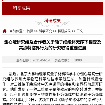
科研成果
科研成果
当前位置：
首页
>>
科学研究
>>
科研成果
>> 正文
谢心澄研究组及合作者关于轴子绝缘体无序下相变及
其独特临界行为的研究取得重要进展
发布日期：2021-04-14
浏览次数：
1088
最近，北京大学物理学院量子材料科学中心谢心澄院士研
究组与苏州大学物理科学与技术学院江华、陈垂针教授合
作，对三维轴子绝缘体中无序诱导的相变和临界行为展开研
究。他们发现了一种二维量子霍尔效应的相变普适类，并提
出可以利用该相变在三维磁性拓扑绝缘体中探测轴子绝缘体
态。2021年4月12日，该项工作以《轴子绝缘体中的临界行为
和普适特征》（Critical behavior and universal signature of an axi