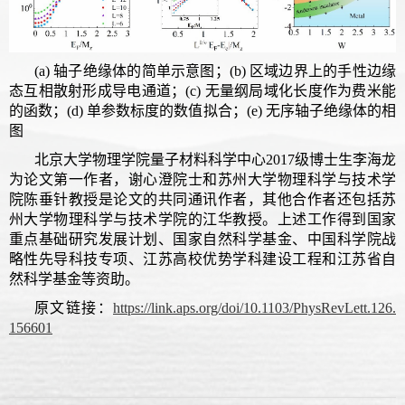
(a) 轴子绝缘体的简单示意图；(b) 区域边界上的手性边缘
态互相散射形成导电通道；(c) 无量纲局域化长度作为费米能
的函数；(d) 单参数标度的数值拟合；(e) 无序轴子绝缘体的相
图
北京大学物理学院量子材料科学中心2017级博士生李海龙
为论文第一作者，谢心澄院士和苏州大学物理科学与技术学
院陈垂针教授是论文的共同通讯作者，其他合作者还包括苏
州大学物理科学与技术学院的江华教授。上述工作得到国家
重点基础研究发展计划、国家自然科学基金、中国科学院战
略性先导科技专项、江苏高校优势学科建设工程和江苏省自
然科学基金等资助。
原文链接：
https://link.aps.org/doi/10.1103/PhysRevLett.126.
156601