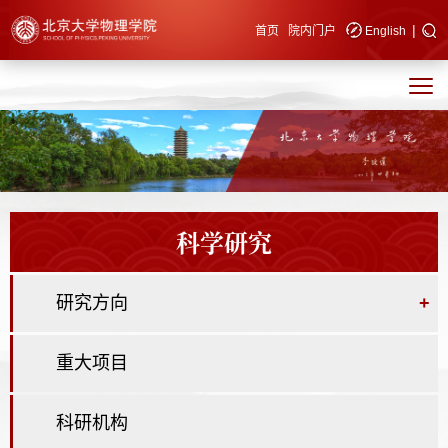
|
快速导航
首页
院内门户
English
科学研究
研究方向
+
重大项目
科研机构