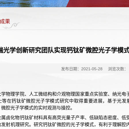
成果
端光学创新研究团队实现钙钛矿微腔光子学模
发布日期：2021-05-28
浏览次数：
大学物理学院、人工微结构和介观物理国家重点实验室、纳光电
士等在钙钛矿微腔光子学模式研究中取得重要进展，基于光发射电子
）微腔光子学模式的实时观测与操控。
金属卤化物钙钛矿材料具有高荧光量子产率、低缺陷态密度、低
激发射机理研究。研究钙钛矿微腔的光子学模式，有利于理解腔