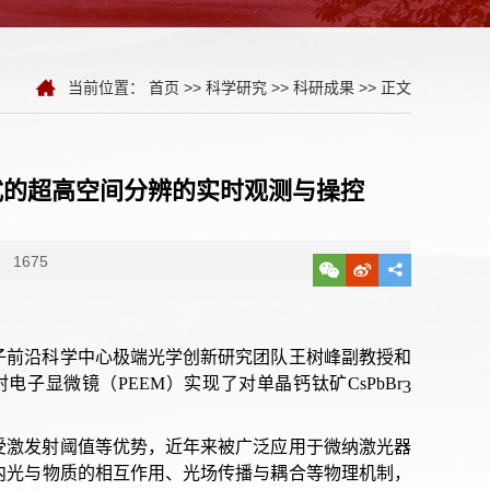
当前位置：
首页
>>
科学研究
>>
科研成果
>> 正文
式的超高空间分辨的实时观测与操控
1675
子前沿科学中心极端光学创新研究团队王树峰副教授和
显微镜（PEEM）实现了对单晶钙钛矿CsPbBr
3
受激发射阈值等优势，近年来被广泛应用于微纳激光器
内光与物质的相互作用、光场传播与耦合等物理机制，