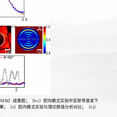
EM）成像图；（b-c）腔内模式实验中亚禁带激发下
果；（e）腔内模式实验与理论数值分析对比；（f-j）