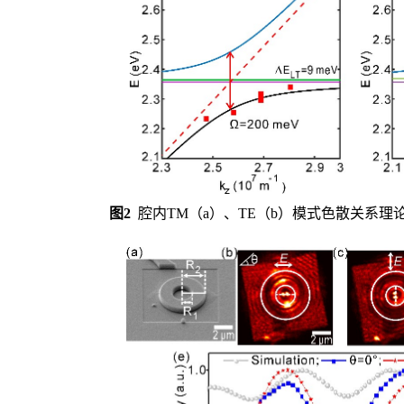
图2
腔内TM（a）、TE（b）模式色散关系理