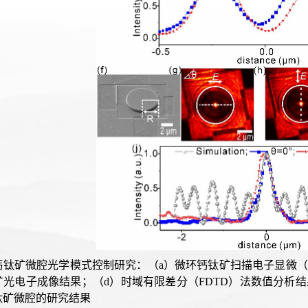
钛矿微腔光学模式控制研究：（a）微环钙钛矿扫描电子显微（S
光电子成像结果；（d）时域有限差分（FDTD）法数值分析结
钛矿微腔的研究结果