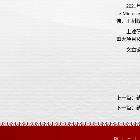
2021
ite Mi
伟，王树
上述
重大项目
文章
上一篇：
下一篇：
院
学