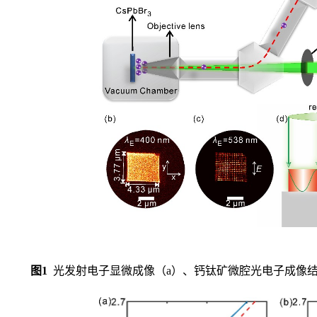
图1
光发射电子显微成像（a）、钙钛矿微腔光电子成像结果