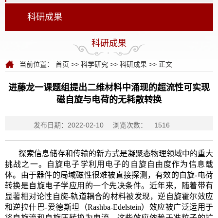
科研成果
科研成果
当前位置：
首页
>>
科学研究
>>
科研成果
>> 正文
进藤龙一课题组提出二维材料中涌现的超流性可实现
磁自旋与电荷的无耗散转换
发布日期：2022-02-10
浏览次数：
1516
探索信息储存和传输的新方式是凝聚态物理领域中的重大
挑战之一。自旋电子学利用电子的自旋自由度作为信息载
体。由于器件的局域磁性很难被直接探测，有效的自旋-电荷
转换是自旋电子学应用的一个先决条件。近年来，随着带有
显著相对论性自旋-轨道耦合的材料被发现，逆自旋霍尔效应
和逆拉什巴-爱德斯坦（Rashba-Edelstein）效应被广泛运用于
将自旋流和自旋压转换为电流。这些效应依赖于准粒子的扩