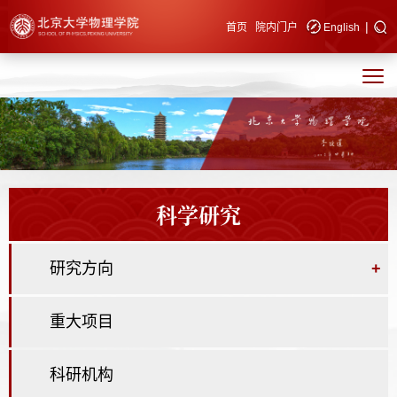
|
快速导航
首页
院内门户
English
科学研究
研究方向
+
重大项目
科研机构