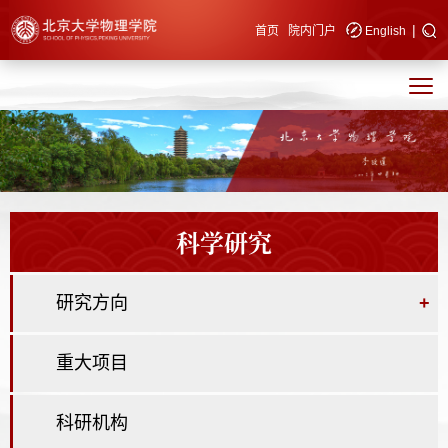
|
快速导航
首页
院内门户
English
科学研究
研究方向
+
重大项目
科研机构