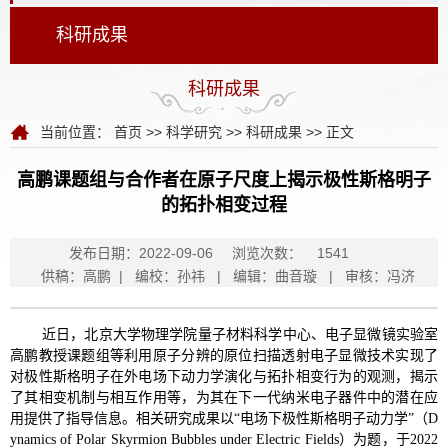
科研成果
科研成果
当前位置：
首页
>>
科学研究
>>
科研成果
>> 正文
高鹏课题组与合作者在原子尺度上揭示极性斯格明子
的拓扑相变过程
发布日期：2022-09-06
浏览次数：
1541
供稿：高鹏 | 编校：孙祎 | 编辑：曲音璇 | 审核：冯济
近日，北京大学物理学院量子材料科学中心、电子显微镜实验室
高鹏教授课题组等利用原子分辨的原位扫描透射电子显微技术实现了
对极性斯格明子在外电场下动力学演化与拓扑相变行为的观测，揭示
了其相变机制与相互作用等，为其在下一代纳米电子器件中的潜在应
用提供了指导信息。相关研究成果以“电场下极性斯格明子动力学”（D
ynamics of Polar Skyrmion Bubbles under Electric Fields）为题，于2022