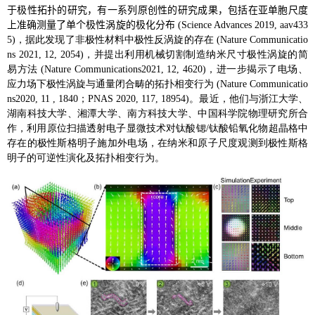
于极性拓扑的研究，有一系列原创性的研究成果，包括在亚单胞尺度
上准确测量了单个极性涡旋的极化分布 (
Science Advances
2019, aav433
5)，据此发现了非极性材料中极性反涡旋的存在 (
Nature Communicatio
ns
2021, 12, 2054)，并提出利用机械切割制造纳米尺寸极性涡旋的简
易方法 (
Nature Communications
2021, 12, 4620)，进一步揭示了电场、
应力场下极性涡旋与通量闭合畴的拓扑相变行为 (
Nature Communicatio
ns
2020, 11 , 1840；PNAS 2020, 117, 18954)。最近，他们与浙江大学、
湖南科技大学、湘潭大学、南方科技大学、中国科学院物理研究所合
作，利用原位扫描透射电子显微技术对钛酸锶/钛酸铅氧化物超晶格中
存在的极性斯格明子施加外电场，在纳米和原子尺度观测到极性斯格
明子的可逆性演化及拓扑相变行为。