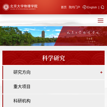
|
快速导航
首页
院内门户
English
科学研究
研究方向
+
重大项目
科研机构