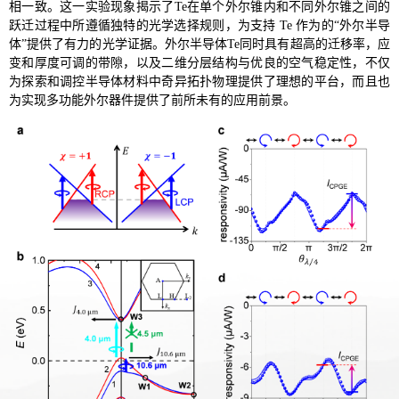
相一致。这一实验现象揭示了Te在单个外尔锥内和不同外尔锥之间的
跃迁过程中所遵循独特的光学选择规则，为支持 Te 作为的“外尔半导
体”提供了有力的光学证据。外尔半导体Te同时具有超高的迁移率，应
变和厚度可调的带隙，以及二维分层结构与优良的空气稳定性，不仅
为探索和调控半导体材料中奇异拓扑物理提供了理想的平台，而且也
为实现多功能外尔器件提供了前所未有的应用前景。