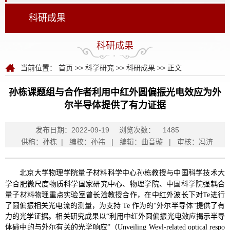
科研成果
科研成果
当前位置：
首页
>>
科学研究
>>
科研成果
>> 正文
孙栋课题组与合作者利用中红外圆偏振光电效应为外
尔半导体提供了有力证据
发布日期：2022-09-19
浏览次数：
1485
供稿：孙栋 | 编校：孙祎 | 编辑：曲音璇 | 审核：冯济
北京大学物理学院量子材料科学中心孙栋教授与中国科学技术大
学合肥微尺度物质科学国家研究中心、物理学院、
中国科学院
强耦合
量子材料物理重点实验室曾长淦教授合作，在中红外波长下对Te进行
了圆偏振相关光电流的测量，为支持 Te 作为的“外尔半导体”提供了有
力的光学证据。相关研究成果以“利用中红外圆偏振光电效应揭示半导
体碲中的与外尔有关的光学响应”（Unveiling Weyl-related optical respo