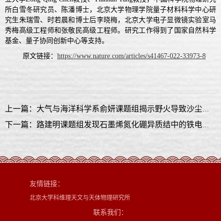
所白雪冬研究员、陈潘博士，北京大学物理学院量子材料科学中心研
究生朱瑞雪、时若晨和博士后李晓梅，北京大学电子显微镜实验室马
秀梅高级工程师和张敬民高级工程师。研究工作得到了国家自然科学
基金、量子协同创新中心等支持。
原文链接：
https://www.nature.com/articles/s41467-022-33973-8
上一篇：大气与海洋科学系俞妍课题组揭示野火导致沙尘排放这一全球现象
下一篇：路建明课题组发现石墨烯氮化硼异质结中的铁电极化
友情链接：
北京大学科维理天文与天体物理研究所
联系我们：