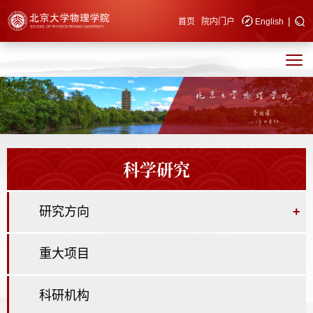
|
快速导航
首页
院内门户
English
科学研究
研究方向
+
重大项目
科研机构