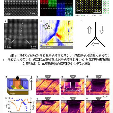
图1 a：PbTiO
/SrRuO
界面的原子结构照片；b：界面原子分辨的元素分布；
3
3
c：界面极化分布；d：孤立的三重极性顶点原子结构照片；e：对应的单胞的键角
分布地图；f：三重极性顶点结构的极化分布示意图