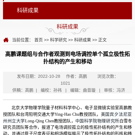
科研成果
科研成果
当前位置：
首页
>>
科学研究
>>
科研成果
>> 正文
高鹏课题组与合作者观测到电场调控单个孤立极性拓
扑结构的产生和移动
发布日期：2022-10-28
作者：高鹏
浏览次数：
1021
供稿：高鹏 | 编校：孙祎 | 编辑：曲音璇 | 审核：冯济
北京大学物理学院量子材料科学中心、电子显微镜实验室高鹏教
美国宾夕法尼亚
授团队和台湾阳明交通大学Ying-Hao Chu教授团队，
州州立大学
中国科学院物理研究所
Long-Qing Chen教授团队，
白雪冬
研究员团队等合作，报道了电场调控孤立的极性拓扑结构的产生和移
动，并通过原子尺度表征和相场模拟揭示了极性拓扑结构的形核和移