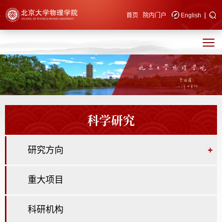
|
快速导航
首页
院内门户
English
科学研究
研究方向
+
重大项目
科研机构