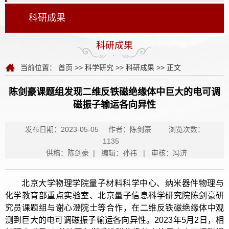
科研成果
科研成果
当前位置：
首页
>>
科学研究
>>
科研成果
>> 正文
陈剑豪课题组发现二维反铁磁绝缘体中巨大的电可调
磁振子输运各向异性
发布日期：2023-05-05
作者：陈剑豪
浏览次数：
1135
供稿：陈剑豪 | 编辑：孙祎 | 审核：冯济
北京大学物理学院量子材料科学中心、纳米器件物理与
化学教育部重点实验室、北京量子信息科学研究院陈剑豪研
究员课题组与谢心澄院士等合作，在二维反铁磁绝缘体中观
测到巨大的电可调磁振子输运各向异性。2023年5月2日，相