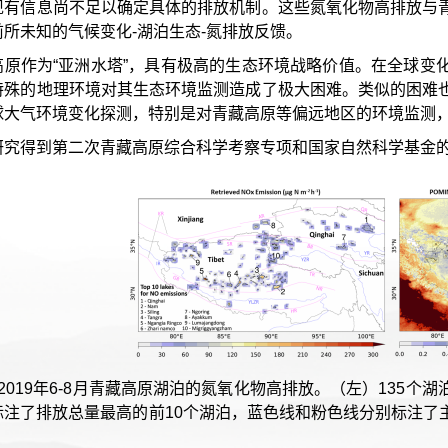
现有信息尚不足以确定具体的排放机制。这些氮氧化物高排放与
所未知的气候变化-湖泊生态-氮排放反馈。
高原作为“亚洲水塔”，具有极高的生态环境战略价值。在全球变
特殊的地理环境对其生态环境监测造成了极大困难。类似的困难
球大气环境变化探测，特别是对青藏高原等偏远地区的环境监测
研究得到第二次青藏高原综合科学考察专项和国家自然科学基金
：2019年6-8月青藏高原湖泊的氮氧化物高排放。（左）135
标注了排放总量最高的前10个湖泊，蓝色线和粉色线分别标注了