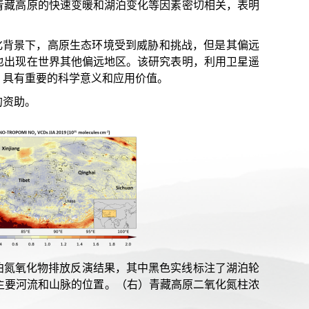
青藏高原的快速变暖和湖泊变化等因素密切相关，表明
化背景下，高原生态环境受到威胁和挑战，但是其偏远
也出现在世界其他偏远地区。该研究表明，利用卫星遥
，具有重要的科学意义和应用价值。
的资助。
个湖泊氮氧化物排放反演结果，其中黑色实线标注了湖泊轮
主要河流和山脉的位置。（右）青藏高原二氧化氮柱浓