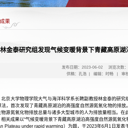
成果
林金泰研究组发现气候变暖背景下青藏高原湖
发布日期：2023-06-02
浏览次数
供稿：孔浩 | 编辑：时畅 | 审
，北京大学物理学院大气与海洋科学系长聘副教授林金泰的研究
算法，首次发现了青藏高原湖泊的高强度自然源氮氧化物的排放。
生物源氮氧化物排放总量与诸多大型城市的人为排放量相当。在
成果以“气候变暖背景下青藏高原湖泊高强度自然源氮氧化物排放”（High natur
betan Plateau under rapid warming）为题，于2023年6