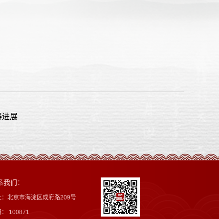
得进展
系我们：
址：北京市海淀区成府路209号
： 100871