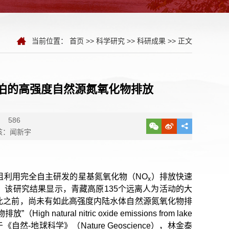
当前位置：
首页
>>
科学研究
>>
科研成果
>> 正文
泊的高强度自然源氮氧化物排放
：
586
核：闻新宇
组利用完全自主研发的星基氮氧化物（NO
）排放快速
x
该研究结果显示，青藏高原135个远离人为活动的大
此之前，尚未有如此高强度内陆水体自然源氮氧化物排
al nitric oxide emissions from lake
月1日发表于《自然-地球科学》（Nature Geoscience），林金泰