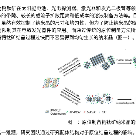
物钙钛矿在太阳能电池、光电探测器、激光器和发光二极管等领
节的带隙、较长的载流子扩散距离和低成本的溶液制备方法等。
，虽然有效控制了纳米晶的尺寸和均匀性，但为了防止纳米晶的
而限制其在电致发光器件的应用。而通过传统的原位制备方法所
是钙钛矿结晶过程过快而不容易得到均匀生长的纳米晶（图一）
图一：原位制备钙钛矿纳米晶的
这一难题，研究团队通过研究配体结构对于原位结晶过程的影响，