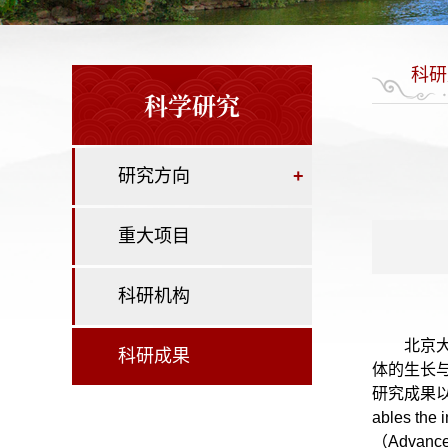
科研
科学研究
研究方向
+
重大项目
科研机构
北京
科研成果
体的生长
研究成果以“
ables the
（Advance