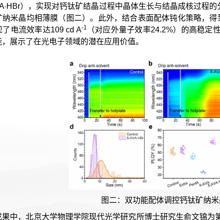
AVA·HBr），实现对钙钛矿结晶过程中晶体生长与结晶成核过程的分
矿纳米晶均相薄膜（图二）。此外，结合表面配体钝化策略，得到
-1
了电流效率达109 cd A
（对应外量子效率24.2%）的高稳
能，展示了在光电子领域的潜在应用价值。
图二：双功能配体调控钙钛矿纳米
成果中，北京大学物理学院现代光学研究所博士研究生俞文锦为