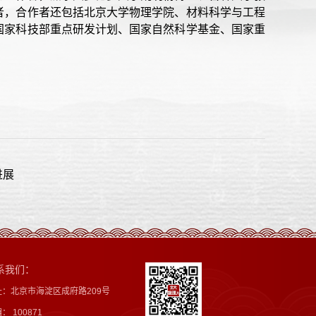
者，合作者还包括北京大学物理学院、材料科学与工程
国家科技部重点研发计划、国家自然科学基金、国家重
进展
系我们：
址：北京市海淀区成府路209号
： 100871