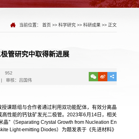
当前位置：
首页
>>
科学研究
>>
科研成果
>> 正文
二极管研究中取得新进展
：
952
| 审核：吕国伟
教授课题组与合作者通过利用双功能配体，有效分离晶
性能的钙钛矿发光二极管。2023年6月14日，相关
 Crystal Growth from Nucleation En
ient Perovskite Light-emitting Diodes）为题发表于《先进材料》