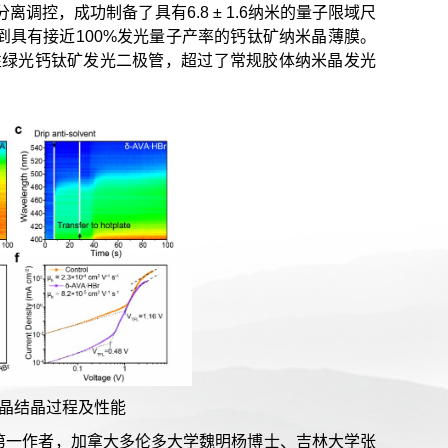
离调控，成功制备了具有6.8 ± 1.6纳米的量子限域尺
具有接近100%发光量子产率的钙钛矿纳米晶薄膜。
定性绿光钙钛矿发光二极管，超过了常规胶体纳米晶发光
晶结晶过程及性能
第一作者，加拿大多伦多大学魏明杨博士、吉林大学张