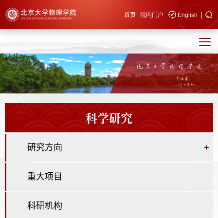
|
快速导航
首页
院内门户
English
科学研究
研究方向
+
重大项目
科研机构