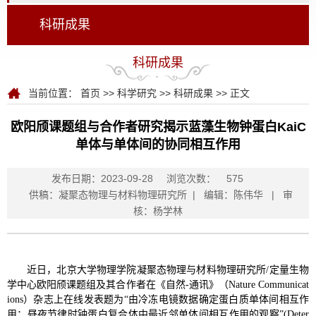
科研成果
科研成果
当前位置：
首页
>>
科学研究
>>
科研成果
>> 正文
欧阳颀课题组与合作者研究揭示蓝藻生物钟蛋白KaiC
单体与单体间的协同相互作用
发布日期：2023-09-28
浏览次数：
575
供稿：凝聚态物理与材料物理研究所 | 编辑：陈伟华 | 审
核：杨学林
近日，北京大学物理学院凝聚态物理与材料物理研究所
/
定量生物
学中心欧阳颀课题组及其合作者在《自然
-
通讯》（
Nature Communicat
ions
）杂志上在线发表题为“由冷冻电镜数据确定蛋白质单体间相互作
用：昼夜节律时钟蛋白复合体中最近邻单体间相互作用的观察”
(Deter