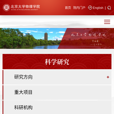
|
快速导航
首页
院内门户
English
科学研究
研究方向
+
重大项目
科研机构