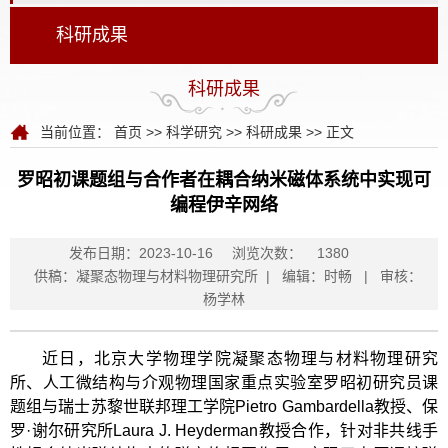
科研成果
科研成果
当前位置：
首页
>>
科学研究
>>
科研成果
>> 正文
罗昭初课题组与合作者在耦合纳米磁体系统中实现可
编程伊辛网络
发布日期：2023-10-16
浏览次数：
1380
供稿：凝聚态物理与材料物理研究所 | 编辑：时畅 | 审核：
杨学林
近日，北京大学物理学院凝聚态物理与材料物理研究
所、人工微结构与介观物理国家重点实验室罗昭初研究员课
题组与瑞士苏黎世联邦理工学院Pietro Gambardella教授、保
罗·谢尔研究所Laura J. Heyderman教授合作，针对非共线手