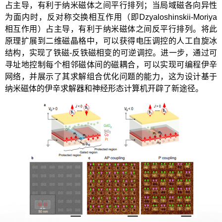
占主导，有利于纳米磁体之间平行排列；当局域磁各向异性
为面内时，反对称交换相互作用（即Dzyaloshinskii-Moriya
相互作用）占主导，有利于纳米磁体之间反平行排列。将此
原理扩展到二维磁晶格中，可以获得电压调控的人工自旋冰
结构，实现了铁磁-反铁磁相变的可逆调控。进一步，通过可
寻址地控制每个相邻磁体间的磁耦合，可以实现可编程伊辛
网络，并展示了其求解组合优化问题的能力，这为设计基于
纳米磁体的伊辛求解器和神经形态计算机开辟了新途径。