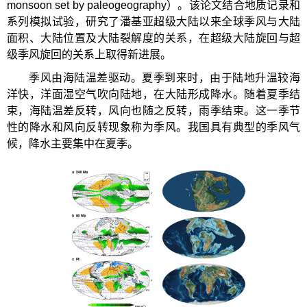
monsoon set by paleogeography）。该论文结合地质记录和
系列模拟试验，研究了潘基亚超级大陆以来全球季风与大陆
面积、大陆位置及大陆裂解度的关系，在超级大陆旋回与超
级季风旋回的关系上取得新进展。
季风由海陆温差驱动。夏季到来时，由于陆地升温较海
洋快，洋面湿空气吹向陆地，在大陆形成降水。随着夏季结
束，海陆温差反转，风向也随之反转，雨季结束。这一季节
性的降水和风向反转现象称为季风。我国具有典型的季风气
候，降水主要集中在夏季。