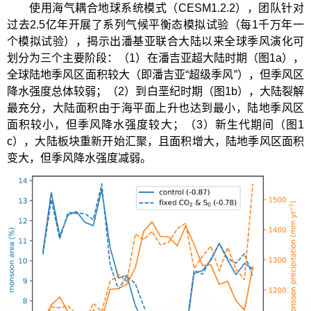
使用海气耦合地球系统模式（CESM1.2.2），团队针对
过去2.5亿年开展了系列气候平衡态模拟试验（每1千万年一
个模拟试验），揭示出潘基亚联合大陆以来全球季风演化可
划分为三个主要阶段：（1）在潘吉亚超大陆时期（图1a），
全球陆地季风区面积较大（即潘吉亚“超级季风”），但季风区
降水强度总体较弱；（2）到白垩纪时期（图1b），大陆裂解
最充分，大陆面积由于海平面上升也达到最小，陆地季风区
面积较小，但季风降水强度较大；（3）新生代期间（图1
c），大陆板块重新开始汇聚，且面积增大，陆地季风区面积
变大，但季风降水强度减弱。