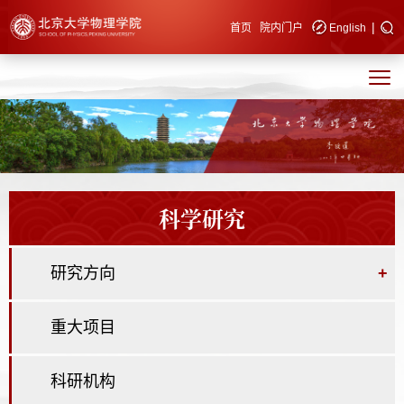
|
快速导航
首页
院内门户
English
科学研究
研究方向
+
重大项目
科研机构