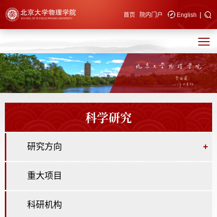
|
快速导航
首页
院内门户
English
科学研究
研究方向
+
重大项目
科研机构