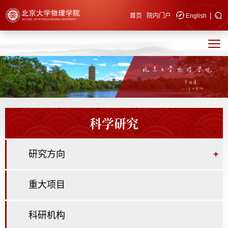
|
快速导航
首页
院内门户
English
科学研究
研究方向
+
重大项目
科研机构