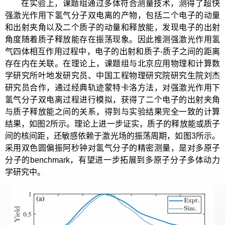
在实验上，课题组通过多体符合测量技术，测得了超快
强激光作用下氢气分子双电离的产物，包括二个电子的动量
和出射夹角以及二个质子的动量和释放能，发现电子的出射
角度随着质子释放能存在振荡现象。因此推测强激光作用氢
气四体相互作用过程中，电子的出射和质子-质子之间的距离
存在内在关联。在理论上，课题组与北京应用物理和计算数
学研究所叶地发研究员、中国工程物理研究院研究生院刘杰
研究员合作，通过经典轨迹蒙特卡洛方法，对强激光作用下
氢气分子双电离过程进行模拟，获得了二个电子的出射夹角
与质子释放能之间的关系，得到与实验结果完全一致的计算
结果，如图2所示。理论上进一步证实，质子的释放能或质子
间的核间距，还敏感依赖于激光场的振荡周期，如图3所示。
采用双色圆偏振阿秒钟对氢气分子的精密测量，是对多原子
分子的benchmark，有望进一步拓展到多原子分子多体动力
学研究中。