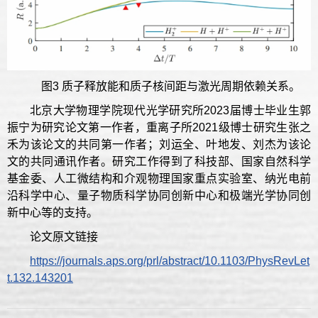
图3 质子释放能和质子核间距与激光周期依赖关系。
北京大学物理学院现代光学研究所2023届博士毕业生郭
振宁为研究论文第一作者，重离子所2021级博士研究生张之
禾为该论文的共同第一作者；刘运全、叶地发、刘杰为该论
文的共同通讯作者。研究工作得到了科技部、国家自然科学
基金委、人工微结构和介观物理国家重点实验室、纳光电前
沿科学中心、量子物质科学协同创新中心和极端光学协同创
新中心等的支持。
论文原文链接
https://journals.aps.org/prl/abstract/10.1103/PhysRevLet
t.132.143201