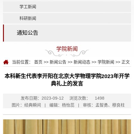
学工新闻
科研新闻
通知公告
学院新闻
当前位置：
首页
>>
新闻公告
>>
新闻动态
>>
学院新闻
>> 正文
本科新生代表李开阳在北京大学物理学院2023年开学
典礼上的发言
发布日期：2023-09-12
浏览次数：
1498
图片：经典瞬间 | 编辑：杨怡蕊 | 审核：孟智勇、穆良柱