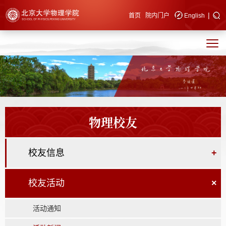
|
快速导航
首页
院内门户
English
物理校友
校友信息
+
校友活动
×
活动通知