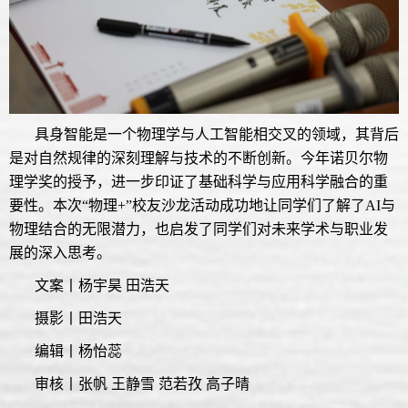
具身智能是一个物理学与人工智能相交叉的领域，其背后
是对自然规律的深刻理解与技术的不断创新。今年诺贝尔物
理学奖的授予，进一步印证了基础科学与应用科学融合的重
要性。本次“物理+”校友沙龙活动成功地让同学们了解了AI与
物理结合的无限潜力，也启发了同学们对未来学术与职业发
展的深入思考。
文案丨杨宇昊 田浩天
摄影丨田浩天
编辑丨杨怡蕊
审核丨张帆 王静雪 范若孜 高子晴