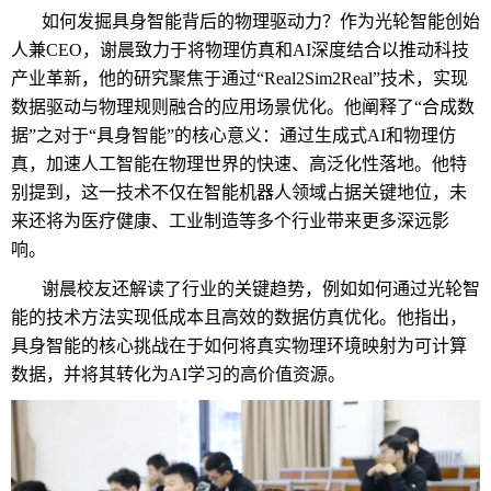
如何发掘具身智能背后的物理驱动力？作为光轮智能创始
人兼CEO，谢晨致力于将物理仿真和AI深度结合以推动科技
产业革新，他的研究聚焦于通过“Real2Sim2Real”技术，实现
数据驱动与物理规则融合的应用场景优化。他阐释了“合成数
据”之对于“具身智能”的核心意义：通过生成式AI和物理仿
真，加速人工智能在物理世界的快速、高泛化性落地。他特
别提到，这一技术不仅在智能机器人领域占据关键地位，未
来还将为医疗健康、工业制造等多个行业带来更多深远影
响。
谢晨校友还解读了行业的关键趋势，例如如何通过光轮智
能的技术方法实现低成本且高效的数据仿真优化。他指出，
具身智能的核心挑战在于如何将真实物理环境映射为可计算
数据，并将其转化为AI学习的高价值资源。