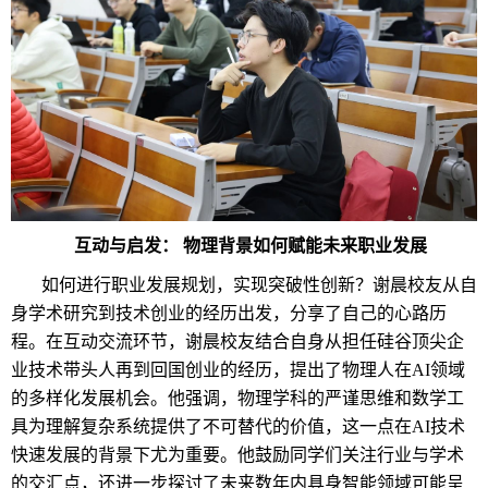
互动与启发： 物理背景如何赋能未来职业发展
如何进行职业发展规划，实现突破性创新？谢晨校友从自
身学术研究到技术创业的经历出发，分享了自己的心路历
程。在互动交流环节，谢晨校友结合自身从担任硅谷顶尖企
业技术带头人再到回国创业的经历，提出了物理人在AI领域
的多样化发展机会。他强调，物理学科的严谨思维和数学工
具为理解复杂系统提供了不可替代的价值，这一点在AI技术
快速发展的背景下尤为重要。他鼓励同学们关注行业与学术
的交汇点，还进一步探讨了未来数年内具身智能领域可能呈