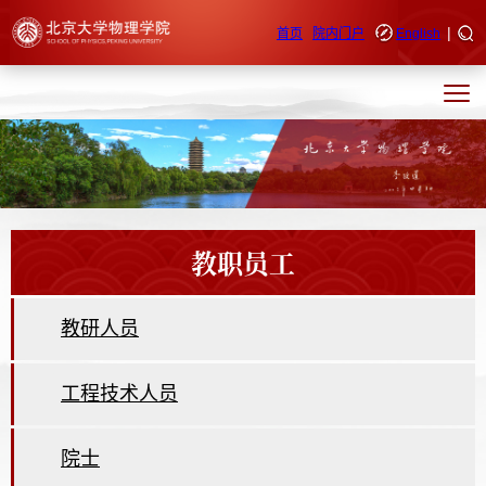
|
快速导航
首页
院内门户
English
教职员工
教研人员
工程技术人员
院士