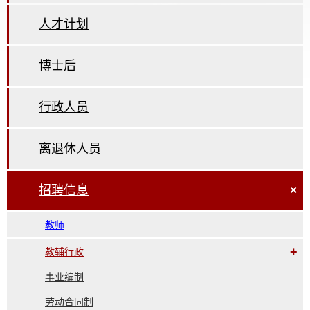
人才计划
博士后
行政人员
离退休人员
招聘信息
×
教师
+
教辅行政
事业编制
劳动合同制