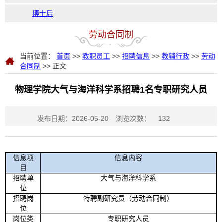
博士后
劳动合同制
当前位置：
首页
>>
教职员工
>>
招聘信息
>>
教辅行政
>>
劳动
合同制
>> 正文
物理学院大气与海洋科学系招聘1名专职研究人员
发布日期：2026-05-20
浏览次数：
132
信息项
信息内容
目
招聘单
大气与海洋科学系
位
招聘岗
特聘副研究员（劳动合同制）
位
岗位类
专职研究人员