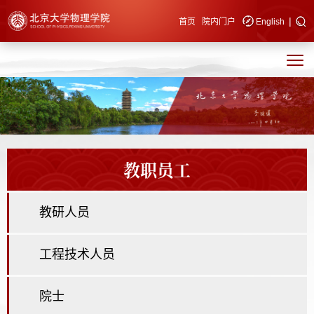
|
快速导航
首页
院内门户
English
教职员工
教研人员
工程技术人员
院士