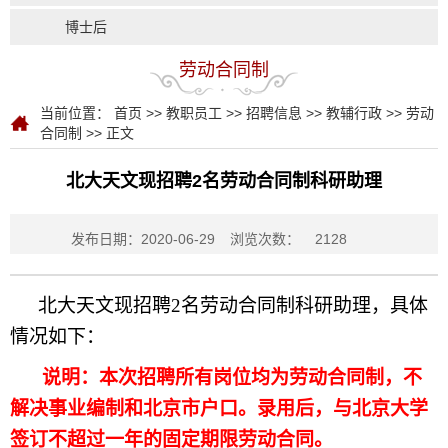
博士后
劳动合同制
当前位置：
首页
>>
教职员工
>>
招聘信息
>>
教辅行政
>>
劳动
合同制
>> 正文
北大天文现招聘2名劳动合同制科研助理
发布日期：2020-06-29
浏览次数：
2128
北大天文现招聘
2
名劳动合同制科研助理，具体
情况如下：
说明：本次招聘所有岗位均为劳动合同制，不
解决事业编制和北京市户口。录用后，与北京大学
签订不超过一年的固定期限劳动合同。