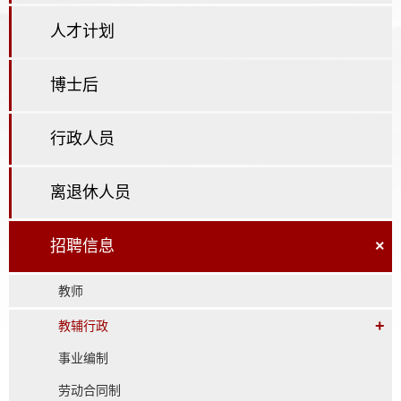
人才计划
博士后
行政人员
离退休人员
招聘信息
×
教师
+
教辅行政
事业编制
劳动合同制