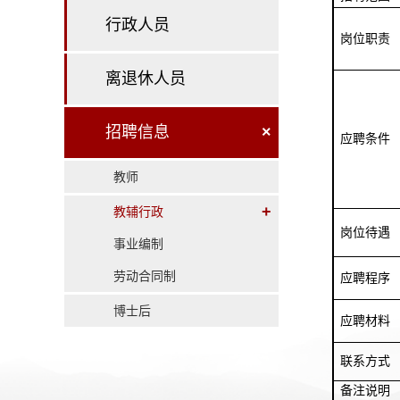
行政人员
岗位职责
离退休人员
招聘信息
×
应聘条件
教师
+
教辅行政
岗位待遇
事业编制
劳动合同制
应聘程序
博士后
应聘材料
联系方式
备注说明