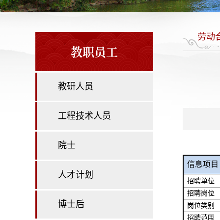
劳动
教职员工
教研人员
工程技术人员
院士
信息项目
人才计划
招聘单位
招聘岗位
博士后
岗位类别
招聘范围