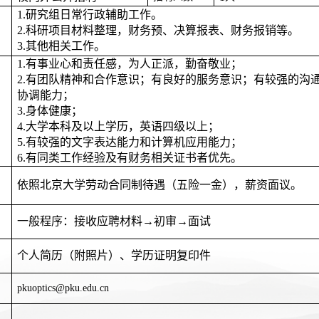
1.
研究组日常行政辅助工作。
2.
科研项目材料整理，财务预、决算报表、财务报销等。
3.
其他相关工作。
1.
有事业心和责任感，为人正派，勤奋敬业；
2.
有团队精神和合作意识；有良好的服务意识；有较强的沟
协调能力；
3.
身体健康；
4.
大学本科及以上学历，英语四级以上；
5.
有较强的文字表达能力和计算机应用能力；
6.
有同类工作经验及有财务相关证书者优先。
依照北京大学劳动合同制待遇（五险一金），薪资面议。
一般程序：接收应聘材料→初审→面试
个人简历（附照片）、学历证明复印件
pkuoptics@pku.edu.cn