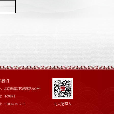
系我们：
址：北京市海淀区成府路209号
： 100871
北大物理人
： 010-62751732