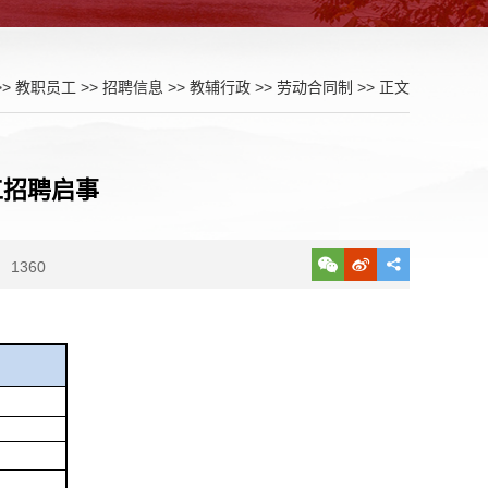
>>
教职员工
>>
招聘信息
>>
教辅行政
>>
劳动合同制
>> 正文
工招聘启事
1360